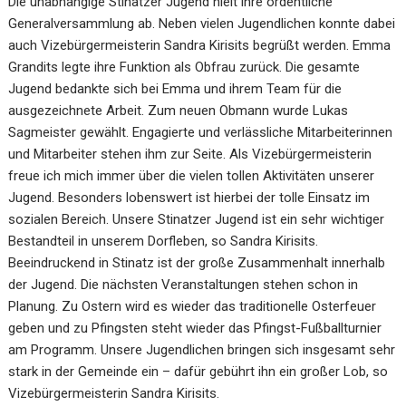
Die unabhängige Stinatzer Jugend hielt ihre ordentliche
Generalversammlung ab. Neben vielen Jugendlichen konnte dabei
auch Vizebürgermeisterin Sandra Kirisits begrüßt werden. Emma
Grandits legte ihre Funktion als Obfrau zurück. Die gesamte
Jugend bedankte sich bei Emma und ihrem Team für die
ausgezeichnete Arbeit. Zum neuen Obmann wurde Lukas
Sagmeister gewählt. Engagierte und verlässliche Mitarbeiterinnen
und Mitarbeiter stehen ihm zur Seite. Als Vizebürgermeisterin
freue ich mich immer über die vielen tollen Aktivitäten unserer
Jugend. Besonders lobenswert ist hierbei der tolle Einsatz im
sozialen Bereich. Unsere Stinatzer Jugend ist ein sehr wichtiger
Bestandteil in unserem Dorfleben, so Sandra Kirisits.
Beeindruckend in Stinatz ist der große Zusammenhalt innerhalb
der Jugend. Die nächsten Veranstaltungen stehen schon in
Planung. Zu Ostern wird es wieder das traditionelle Osterfeuer
geben und zu Pfingsten steht wieder das Pfingst-Fußballturnier
am Programm. Unsere Jugendlichen bringen sich insgesamt sehr
stark in der Gemeinde ein – dafür gebührt ihn ein großer Lob, so
Vizebürgermeisterin Sandra Kirisits.