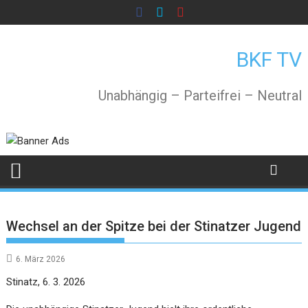
Skip
to
content
BKF TV
Unabhängig – Parteifrei – Neutral
Wechsel an der Spitze bei der Stinatzer Jugend
6. März 2026
Stinatz, 6. 3. 2026