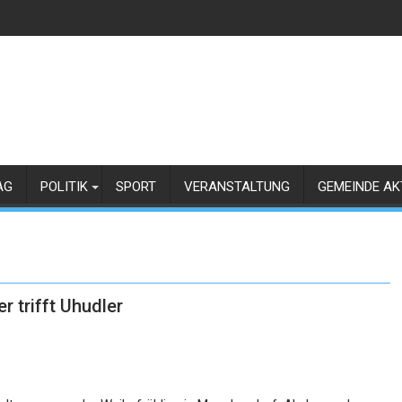
AG
POLITIK
SPORT
VERANSTALTUNG
GEMEINDE AK
 trifft Uhudler