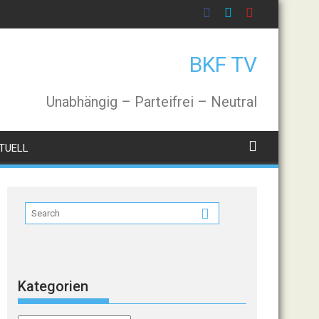
BKF TV
Unabhängig – Parteifrei – Neutral
TUELL
Kategorien