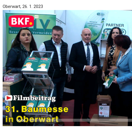
Video
Oberwart, 26. 1. 2023
Player
00:00