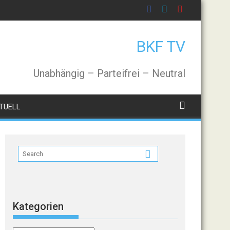
BKF TV
Unabhängig – Parteifrei – Neutral
TUELL
Kategorien