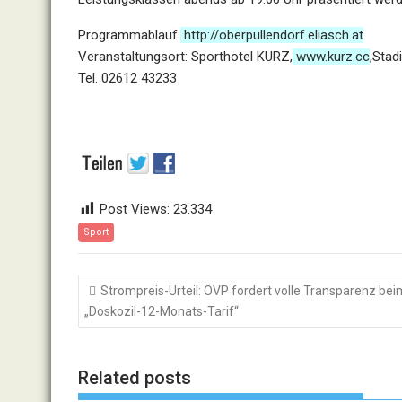
Programmablauf:
http://oberpullendorf.eliasch.at
Veranstaltungsort:
Sporthotel KURZ,
www.kurz.cc
,Stad
Tel. 02612
43233
Post Views:
23.334
Sport
Beitragsnavigation
Strompreis-Urteil: ÖVP fordert volle Transparenz bei
„Doskozil-12-Monats-Tarif“
Related posts