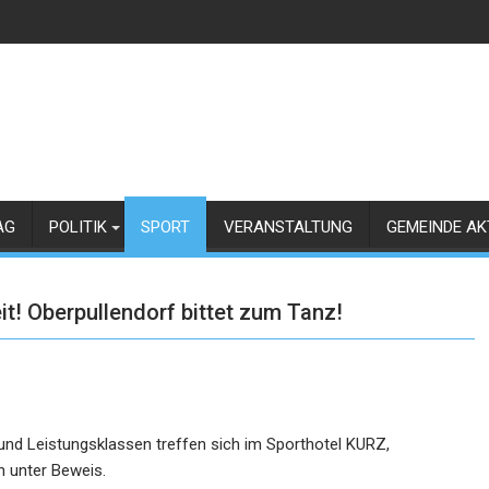
AG
POLITIK
SPORT
VERANSTALTUNG
GEMEINDE AK
! Oberpullendorf bittet zum Tanz!
und
Leistungsklassen treffen sich im Sporthotel KURZ,
n unter Beweis.