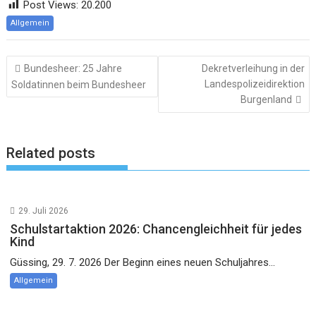
Post Views:
20.200
Allgemein
Beitragsnavigation
Bundesheer: 25 Jahre
Dekretverleihung in der
Landespolizeidirektion
Soldatinnen beim Bundesheer
Burgenland
Related posts
29. Juli 2026
Schulstartaktion 2026: Chancengleichheit für jedes
Kind
Güssing, 29. 7. 2026 Der Beginn eines neuen Schuljahres...
Allgemein