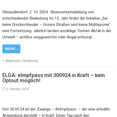
Oberpullendorf, 2. 10. 2024 . Bewusstseinsbildung von
entscheidender Bedeutung Im 15. Jahr findet die Initiative „Sei
keine Dreckschleuder – Unsere Straßen sind keine Mülldeponie“
eine Fortsetzung. Jährlich landen unzählige Tonnen Abfall in der
Umwelt – achtlos weggeworfen oder illegal entsorgt.…
MEHR...
,
Allgemein
Filmbeitrag
ELGA: eImpfpass mit 300924 in Kraft – kein
Optout möglich!
2. Oktober 2024
Seit 30.09.24 ist der Zwangs – #eImpfpass – der eine eHealth-
Anwendung darstellt – in Kraft. Einen Tag nach den