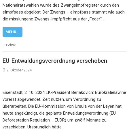
Nationalratswahlen wurde des Zwangsimpfregister durch den
eImpfpass abgelöst. Der Zwangs – eImpfpass stammt wie auch
die misslungene Zwangs-Impfpflicht aus der „Feder“…
MEHR...
Politik
EU-Entwaldungsverordnung verschoben
2. Oktober 2024
Eisenstadt, 2. 10. 2024 LK-Präsident Berlakovich: Bürokratielawine
vorerst abgewendet. Zeit nutzen, um Verordnung zu
überarbeiten. Die EU-Kommission von Ursula von der Leyen hat
heute angekündigt, die geplante Entwaldungsverordnung (EU
Deforestation Regulation – EUDR) um zwölf Monate zu
verschieben. Ursprünglich hätte…