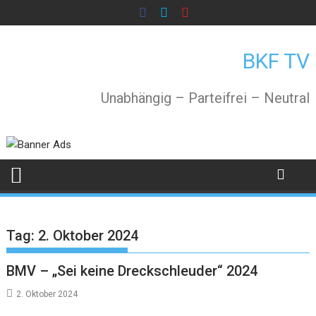
Skip
to
content
BKF TV
Unabhängig – Parteifrei – Neutral
Tag:
2. Oktober 2024
BMV – „Sei keine Dreckschleuder“ 2024
2. Oktober 2024