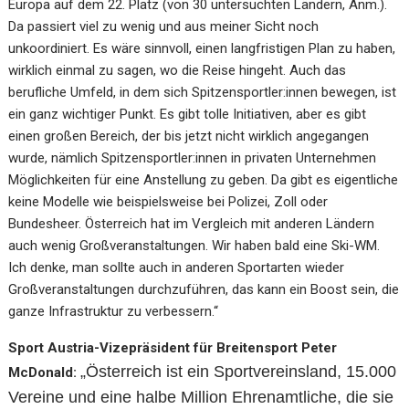
Europa auf dem 22. Platz (von 30 untersuchten Ländern, Anm.).
Da passiert viel zu wenig und aus meiner Sicht noch
unkoordiniert. Es wäre sinnvoll, einen langfristigen Plan zu haben,
wirklich einmal zu sagen, wo die Reise hingeht. Auch das
berufliche Umfeld, in dem sich Spitzensportler:innen bewegen, ist
ein ganz wichtiger Punkt. Es gibt tolle Initiativen, aber es gibt
einen großen Bereich, der bis jetzt nicht wirklich angegangen
wurde, nämlich Spitzensportler:innen in privaten Unternehmen
Möglichkeiten für eine Anstellung zu geben. Da gibt es eigentliche
keine Modelle wie beispielsweise bei Polizei, Zoll oder
Bundesheer. Österreich hat im Vergleich mit anderen Ländern
auch wenig Großveranstaltungen. Wir haben bald eine Ski-WM.
Ich denke, man sollte auch in anderen Sportarten wieder
Großveranstaltungen durchzuführen, das kann ein Boost sein, die
ganze Infrastruktur zu verbessern.“
Sport Austria-Vizepräsident für Breitensport Peter
„
Österreich ist ein Sportvereinsland, 15.000
McDonald:
Vereine und eine halbe Million Ehrenamtliche, die sie