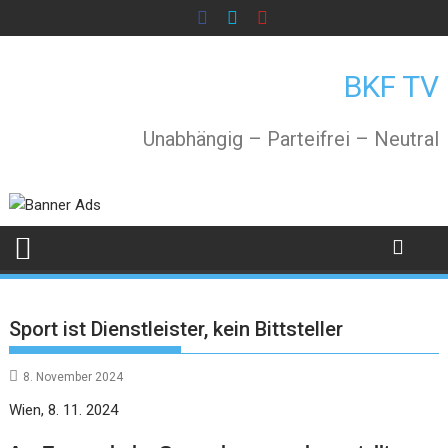
Skip
to
content
BKF TV
Unabhängig – Parteifrei – Neutral
Sport ist Dienstleister, kein Bittsteller
8. November 2024
Wien, 8. 11. 2024