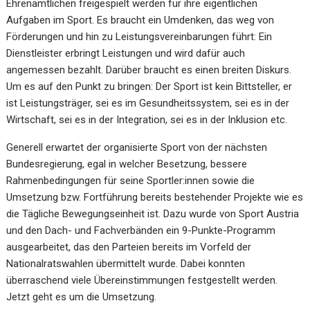
Ehrenamtlichen freigespielt werden für ihre eigentlichen
Aufgaben im Sport. Es braucht ein Umdenken, das weg von
Förderungen und hin zu Leistungsvereinbarungen führt: Ein
Dienstleister erbringt Leistungen und wird dafür auch
angemessen bezahlt. Darüber braucht es einen breiten Diskurs.
Um es auf den Punkt zu bringen: Der Sport ist kein Bittsteller, er
ist Leistungsträger, sei es im Gesundheitssystem, sei es in der
Wirtschaft, sei es in der Integration, sei es in der Inklusion etc.
Generell erwartet der organisierte Sport von der nächsten
Bundesregierung, egal in welcher Besetzung, bessere
Rahmenbedingungen für seine Sportler:innen sowie die
Umsetzung bzw. Fortführung bereits bestehender Projekte wie es
die Tägliche Bewegungseinheit ist. Dazu wurde von Sport Austria
und den Dach- und Fachverbänden ein
9-Punkte-Programm
ausgearbeitet, das den Parteien bereits im Vorfeld der
Nationalratswahlen übermittelt wurde. Dabei konnten
überraschend viele Übereinstimmungen festgestellt werden.
Jetzt geht es um die Umsetzung.