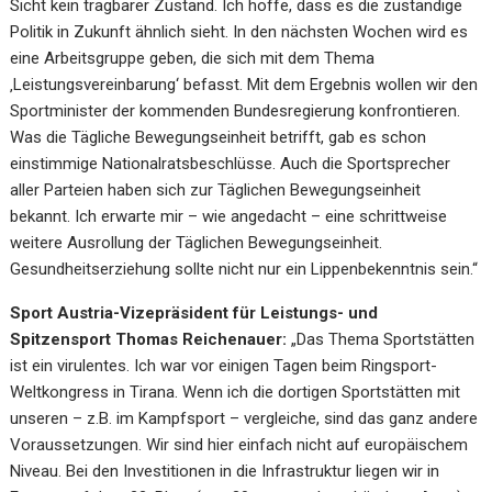
Sicht kein tragbarer Zustand. Ich hoffe, dass es die zuständige
Politik in Zukunft ähnlich sieht. In den nächsten Wochen wird es
eine Arbeitsgruppe geben, die sich mit dem Thema
‚Leistungsvereinbarung‘ befasst. Mit dem Ergebnis wollen wir den
Sportminister der kommenden Bundesregierung konfrontieren.
Was die Tägliche Bewegungseinheit betrifft, gab es schon
einstimmige Nationalratsbeschlüsse. Auch die Sportsprecher
aller Parteien haben sich zur Täglichen Bewegungseinheit
bekannt. Ich erwarte mir – wie angedacht – eine schrittweise
weitere Ausrollung der Täglichen Bewegungseinheit.
Gesundheitserziehung sollte nicht nur ein Lippenbekenntnis sein.“
Sport Austria-Vizepräsident für Leistungs- und
Spitzensport Thomas Reichenauer:
„Das Thema Sportstätten
ist ein virulentes. Ich war vor einigen Tagen beim Ringsport-
Weltkongress in Tirana. Wenn ich die dortigen Sportstätten mit
unseren – z.B. im Kampfsport – vergleiche, sind das ganz andere
Voraussetzungen. Wir sind hier einfach nicht auf europäischem
Niveau. Bei den Investitionen in die Infrastruktur liegen wir in