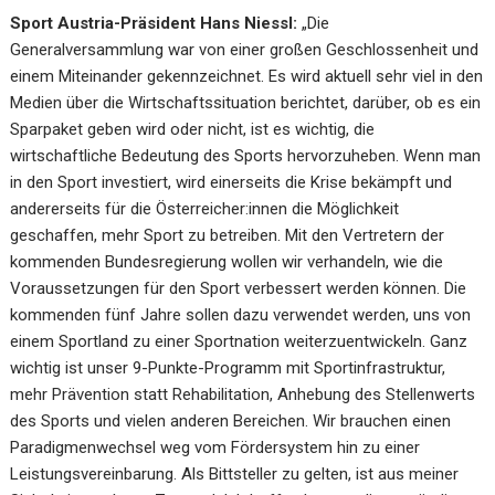
Sport Austria-Präsident Hans Niessl:
„Die
Generalversammlung war von einer großen Geschlossenheit und
einem Miteinander gekennzeichnet. Es wird aktuell sehr viel in den
Medien über die Wirtschaftssituation berichtet, darüber, ob es ein
Sparpaket geben wird oder nicht, ist es wichtig, die
wirtschaftliche Bedeutung des Sports hervorzuheben. Wenn man
in den Sport investiert, wird einerseits die Krise bekämpft und
andererseits für die Österreicher:innen die Möglichkeit
geschaffen, mehr Sport zu betreiben. Mit den Vertretern der
kommenden Bundesregierung wollen wir verhandeln, wie die
Voraussetzungen für den Sport verbessert werden können. Die
kommenden fünf Jahre sollen dazu verwendet werden, uns von
einem Sportland zu einer Sportnation weiterzuentwickeln. Ganz
wichtig ist unser 9-Punkte-Programm mit Sportinfrastruktur,
mehr Prävention statt Rehabilitation, Anhebung des Stellenwerts
des Sports und vielen anderen Bereichen. Wir brauchen einen
Paradigmenwechsel weg vom Fördersystem hin zu einer
Leistungsvereinbarung. Als Bittsteller zu gelten, ist aus meiner