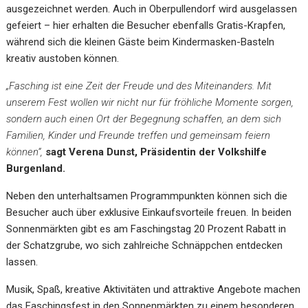
ausgezeichnet werden. Auch in Oberpullendorf wird ausgelassen
gefeiert – hier erhalten die Besucher ebenfalls Gratis-Krapfen,
während sich die kleinen Gäste beim Kindermasken-Basteln
kreativ austoben können.
„Fasching ist eine Zeit der Freude und des Miteinanders. Mit
unserem Fest wollen wir nicht nur für fröhliche Momente sorgen,
sondern auch einen Ort der Begegnung schaffen, an dem sich
Familien, Kinder und Freunde treffen und gemeinsam feiern
können“,
sagt Verena Dunst, Präsidentin der Volkshilfe
Burgenland.
Neben den unterhaltsamen Programmpunkten können sich die
Besucher auch über exklusive Einkaufsvorteile freuen. In beiden
Sonnenmärkten gibt es am Faschingstag 20 Prozent Rabatt in
der Schatzgrube, wo sich zahlreiche Schnäppchen entdecken
lassen.
Musik, Spaß, kreative Aktivitäten und attraktive Angebote machen
das Faschingsfest in den Sonnenmärkten zu einem besonderen