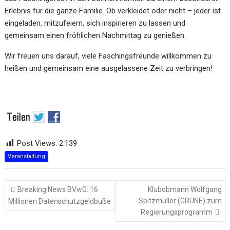
Erlebnis für die ganze Familie. Ob verkleidet oder nicht – jeder ist
eingeladen, mitzufeiern, sich inspirieren zu lassen und
gemeinsam einen fröhlichen Nachmittag zu genießen.
Wir freuen uns darauf, viele Faschingsfreunde willkommen zu
heißen und gemeinsam eine ausgelassene Zeit zu verbringen!
Post Views:
2.139
Veranstaltung
Beitragsnavigation
Breaking News BVwG: 16
Klubobmann Wolfgang
Spitzmüller (GRÜNE) zum
Millionen Datenschutzgeldbuße
Regierungsprogramm