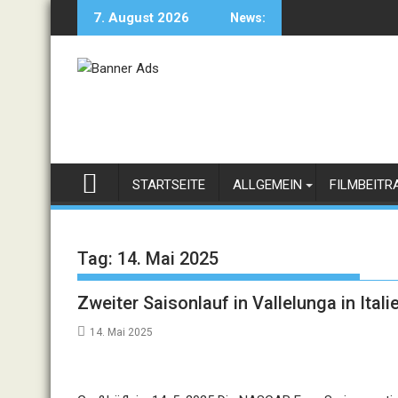
Skip
7. August 2026
News:
to
content
STARTSEITE
ALLGEMEIN
FILMBEITR
Tag:
14. Mai 2025
Zweiter Saisonlauf in Vallelunga in Ital
14. Mai 2025