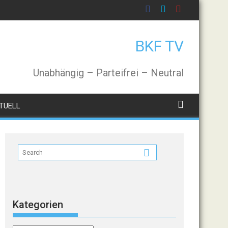
BKF TV
Unabhängig – Parteifrei – Neutral
TUELL
Kategorien