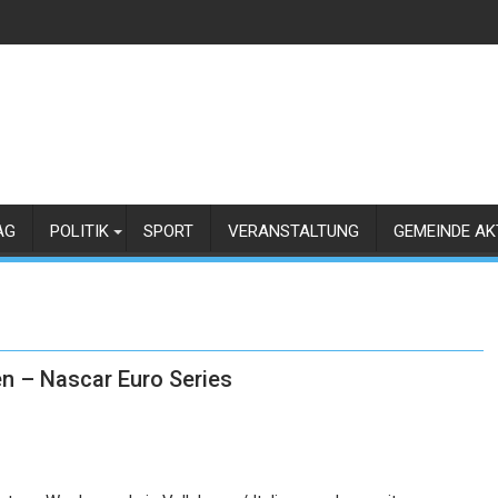
AG
POLITIK
SPORT
VERANSTALTUNG
GEMEINDE AK
ien – Nascar Euro Series