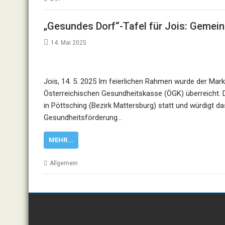
„Gesundes Dorf“-Tafel für Jois: Gemei
14. Mai 2025
Jois, 14. 5. 2025 Im feierlichen Rahmen wurde der Mar
Österreichischen Gesundheitskasse (ÖGK) überreicht. D
in Pöttsching (Bezirk Mattersburg) statt und würdigt
Gesundheitsförderung…
MEHR...
Allgemein