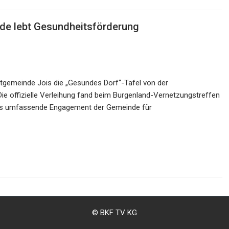
nde lebt Gesundheitsförderung
ktgemeinde Jois die „Gesundes Dorf“-Tafel von der
ie offizielle Verleihung fand beim Burgenland-Vernetzungstreffen
 das umfassende Engagement der Gemeinde für
© BKF TV KG