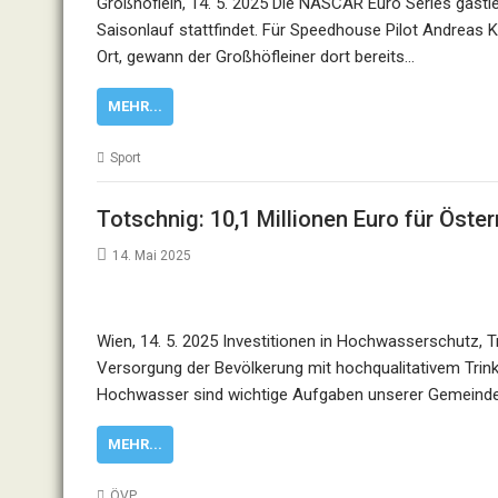
Großhöflein, 14. 5. 2025 Die NASCAR Euro Series gastie
Saisonlauf stattfindet. Für Speedhouse Pilot Andreas 
Ort, gewann der Großhöfleiner dort bereits…
MEHR...
Sport
Totschnig: 10,1 Millionen Euro für Öste
14. Mai 2025
Wien, 14. 5. 2025 Investitionen in Hochwasserschutz,
Versorgung der Bevölkerung mit hochqualitativem Trin
Hochwasser sind wichtige Aufgaben unserer Gemeinden
MEHR...
ÖVP