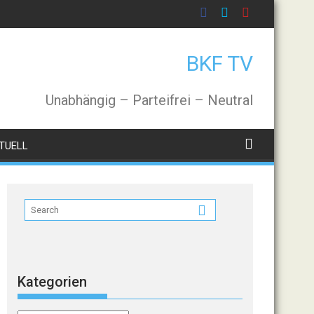
BKF TV
Unabhängig – Parteifrei – Neutral
TUELL
Kategorien