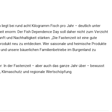
 liegt bei rund acht Kilogramm Fisch pro Jahr – deutlich unter
eit enorm. Der Fish Dependence Day soll daher nicht zum Verzicht
ft und Nachhaltigkeit stärken. „Die Fastenzeit ist eine gute
sprodukt neu zu entdecken. Wer saisonale und heimische Produkte
n und unsere bäuerlichen Familienbetriebe im Burgenland zu
: In der Fastenzeit – aber auch das ganze Jahr über – bewusst
t, Klimaschutz und regionale Wertschöpfung.