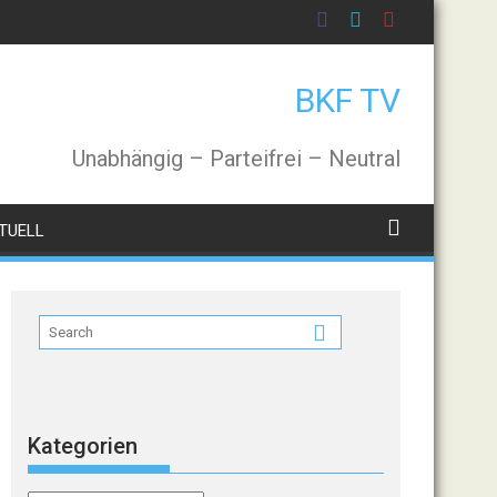
BKF TV
Unabhängig – Parteifrei – Neutral
TUELL
Kategorien