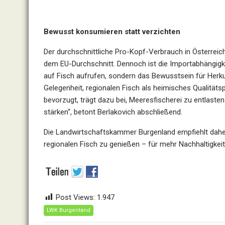
Bewusst konsumieren statt verzichten
Der durchschnittliche Pro-Kopf-Verbrauch in Österreich
dem EU-Durchschnitt. Dennoch ist die Importabhängigk
auf Fisch aufrufen, sondern das Bewusstsein für Herkun
Gelegenheit, regionalen Fisch als heimisches Qualität
bevorzugt, trägt dazu bei, Meeresfischerei zu entlaste
stärken“, betont Berlakovich abschließend.
Die Landwirtschaftskammer Burgenland empfiehlt daher
regionalen Fisch zu genießen – für mehr Nachhaltigkei
Post Views:
1.947
LWK Burgenland