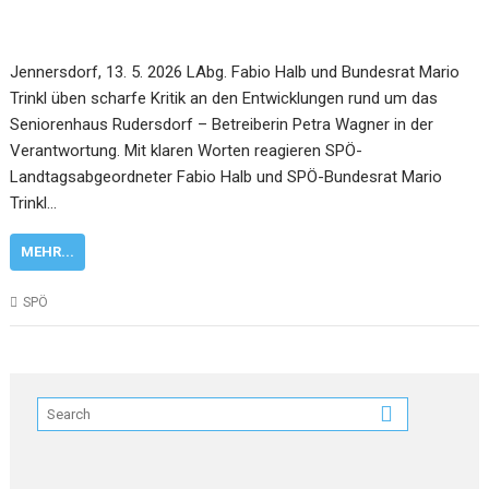
Jennersdorf, 13. 5. 2026 LAbg. Fabio Halb und Bundesrat Mario
Trinkl üben scharfe Kritik an den Entwicklungen rund um das
Seniorenhaus Rudersdorf – Betreiberin Petra Wagner in der
Verantwortung. Mit klaren Worten reagieren SPÖ-
Landtagsabgeordneter Fabio Halb und SPÖ-Bundesrat Mario
Trinkl…
MEHR...
SPÖ