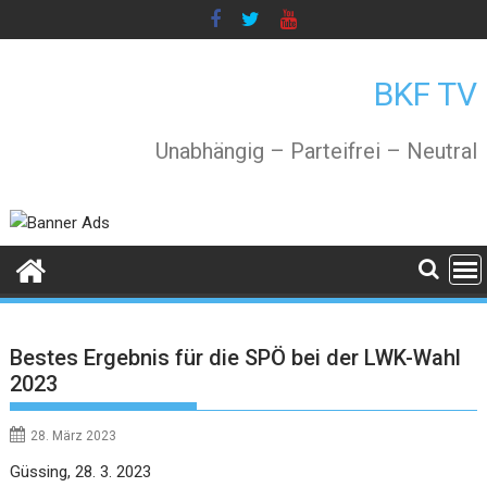
Skip
to
content
BKF TV
Unabhängig – Parteifrei – Neutral
Bestes Ergebnis für die SPÖ bei der LWK-Wahl
2023
28. März 2023
Güssing, 28. 3. 2023