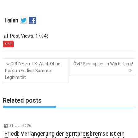
Post Views:
17.046
SPÖ
Beitragsnavigation
GRÜNE zur LK-Wahl: Ohne
ÖVP Schnapsen in Wörterberg!
Reform verliert Kammer
Legitimität
Related posts
31. Juli 2026
Friedl: Verlängerung der Spritpreisbremse ist ein