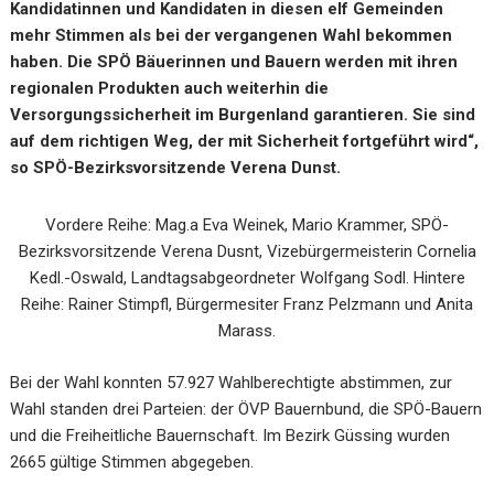
Kandidatinnen und Kandidaten in diesen elf Gemeinden
mehr Stimmen als bei der vergangenen Wahl bekommen
haben. Die SPÖ Bäuerinnen und Bauern werden mit ihren
regionalen Produkten auch weiterhin die
Versorgungssicherheit im Burgenland garantieren. Sie sind
auf dem richtigen Weg, der mit Sicherheit fortgeführt wird“,
so SPÖ-Bezirksvorsitzende Verena Dunst.
Vordere Reihe: Mag.a Eva Weinek, Mario Krammer, SPÖ-
Bezirksvorsitzende Verena Dusnt, Vizebürgermeisterin Cornelia
Kedl.-Oswald, Landtagsabgeordneter Wolfgang Sodl. Hintere
Reihe: Rainer Stimpfl, Bürgermesiter Franz Pelzmann und Anita
Marass.
Bei der Wahl konnten 57.927 Wahlberechtigte abstimmen, zur
Wahl standen drei Parteien: der ÖVP Bauernbund, die SPÖ-Bauern
und die Freiheitliche Bauernschaft. Im Bezirk Güssing wurden
2665 gültige Stimmen abgegeben.