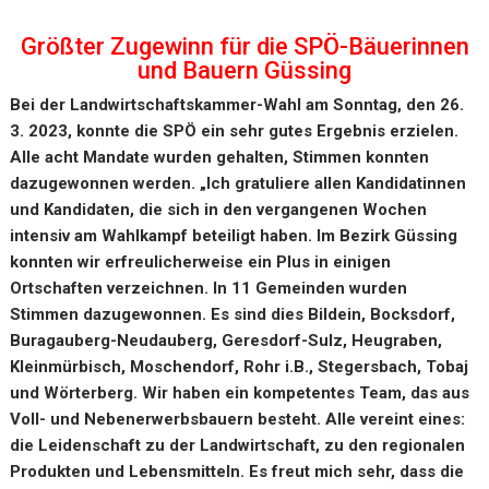
Größter Zugewinn für die SPÖ-Bäuerinnen
und Bauern Güssing
Bei der Landwirtschaftskammer-Wahl am Sonntag, den 26.
3. 2023, konnte die SPÖ ein sehr gutes Ergebnis erzielen.
Alle acht Mandate wurden gehalten, Stimmen konnten
dazugewonnen werden. „Ich gratuliere allen Kandidatinnen
und Kandidaten, die sich in den vergangenen Wochen
intensiv am Wahlkampf beteiligt haben. Im Bezirk Güssing
konnten wir erfreulicherweise ein Plus in einigen
Ortschaften verzeichnen. In 11 Gemeinden wurden
Stimmen dazugewonnen. Es sind dies Bildein, Bocksdorf,
Buragauberg-Neudauberg, Geresdorf-Sulz, Heugraben,
Kleinmürbisch, Moschendorf, Rohr i.B., Stegersbach, Tobaj
und Wörterberg. Wir haben ein kompetentes Team, das aus
Voll- und Nebenerwerbsbauern besteht. Alle vereint eines:
die Leidenschaft zu der Landwirtschaft, zu den regionalen
Produkten und Lebensmitteln. Es freut mich sehr, dass die