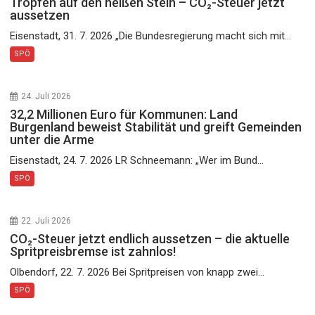
Tropfen auf den heißen Stein – CO₂-Steuer jetzt
aussetzen
Eisenstadt, 31. 7. 2026 „Die Bundesregierung macht sich mit...
SPÖ
24. Juli 2026
32,2 Millionen Euro für Kommunen: Land
Burgenland beweist Stabilität und greift Gemeinden
unter die Arme
Eisenstadt, 24. 7. 2026 LR Schneemann: „Wer im Bund...
SPÖ
22. Juli 2026
CO₂-Steuer jetzt endlich aussetzen – die aktuelle
Spritpreisbremse ist zahnlos!
Olbendorf, 22. 7. 2026 Bei Spritpreisen von knapp zwei...
SPÖ