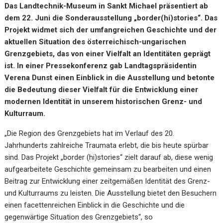
Das Landtechnik-Museum in Sankt Michael präsentiert ab
dem 22. Juni die Sonderausstellung „border(hi)stories“. Das
Projekt widmet sich der umfangreichen Geschichte und der
aktuellen Situation des österreichisch-ungarischen
Grenzgebiets, das von einer Vielfalt an Identitäten geprägt
ist. In einer Pressekonferenz gab Landtagspräsidentin
Verena Dunst einen Einblick in die Ausstellung und betonte
die Bedeutung dieser Vielfalt für die Entwicklung einer
modernen Identität in unserem historischen Grenz- und
Kulturraum.
„Die Region des Grenzgebiets hat im Verlauf des 20.
Jahrhunderts zahlreiche Traumata erlebt, die bis heute spürbar
sind. Das Projekt „border (hi)stories“ zielt darauf ab, diese wenig
aufgearbeitete Geschichte gemeinsam zu bearbeiten und einen
Beitrag zur Entwicklung einer zeitgemäßen Identität des Grenz-
und Kulturraums zu leisten. Die Ausstellung bietet den Besuchern
einen facettenreichen Einblick in die Geschichte und die
gegenwärtige Situation des Grenzgebiets“, so