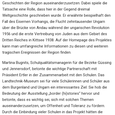
Geschichten der Region auseinanderzusetzen. Dabei spiele die
Tatsache eine Rolle, dass hier in der Gegend dreimal
Weltgeschichte geschrieben wurde. Er erwähnte beispielhaft den
Fall des Eisernen Vorhangs, die Flucht zehntausender Ungarn
über die Brücke von Andau während der ungarischen Revolution
1956 und die erste Vertreibung von Juden aus dem Gebiet des
Dritten Reiches in Kittsee 1938. Auf der Homepage des Projektes
kann man umfangreiche Informationen zu diesen und weiteren
tragischen Ereignissen der Region finden.
Martina Bugnits, Schulqualitätsmanagerin für die Bezirke Güssing
und Jennersdorf, betonte die wichtige Partnerschaft mit
Präsident Ertler in der Zusammenarbeit mit den Schulen. Das
Landtechnik-Museum sei für viele Schülerinnen und Schüler aus
dem Burgenland und Ungarn ein interessantes Ziel. Sie hob die
Bedeutung der Ausstellung „border (hi)stories“ hervor und
betonte, dass es wichtig sei, sich mit solchen Themen
auseinanderzusetzen, um Offenheit und Toleranz zu fördern.
Durch die Einbindung vieler Schulen in das Projekt hätten die