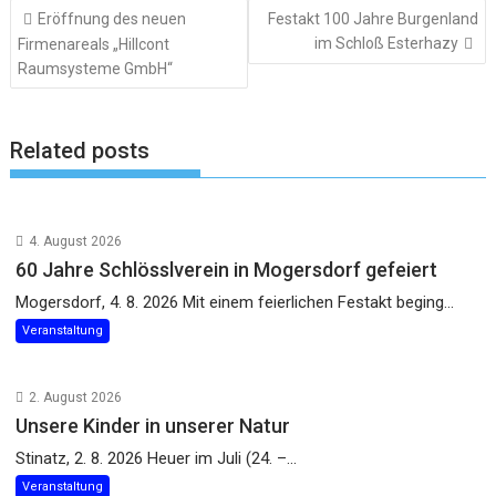
Beitragsnavigation
Eröffnung des neuen
Festakt 100 Jahre Burgenland
im Schloß Esterhazy
Firmenareals „Hillcont
Raumsysteme GmbH“
Related posts
4. August 2026
60 Jahre Schlösslverein in Mogersdorf gefeiert
Mogersdorf, 4. 8. 2026 Mit einem feierlichen Festakt beging...
Veranstaltung
2. August 2026
Unsere Kinder in unserer Natur
Stinatz, 2. 8. 2026 Heuer im Juli (24. –...
Veranstaltung