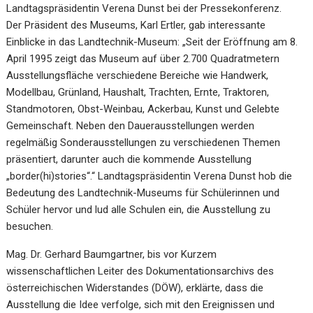
Landtagspräsidentin Verena Dunst bei der Pressekonferenz.
Der Präsident des Museums, Karl Ertler, gab interessante
Einblicke in das Landtechnik-Museum: „Seit der Eröffnung am 8.
April 1995 zeigt das Museum auf über 2.700 Quadratmetern
Ausstellungsfläche verschiedene Bereiche wie Handwerk,
Modellbau, Grünland, Haushalt, Trachten, Ernte, Traktoren,
Standmotoren, Obst-Weinbau, Ackerbau, Kunst und Gelebte
Gemeinschaft. Neben den Dauerausstellungen werden
regelmäßig Sonderausstellungen zu verschiedenen Themen
präsentiert, darunter auch die kommende Ausstellung
„border(hi)stories“.“ Landtagspräsidentin Verena Dunst hob die
Bedeutung des Landtechnik-Museums für Schülerinnen und
Schüler hervor und lud alle Schulen ein, die Ausstellung zu
besuchen.
Mag. Dr. Gerhard Baumgartner, bis vor Kurzem
wissenschaftlichen Leiter des Dokumentationsarchivs des
österreichischen Widerstandes (DÖW), erklärte, dass die
Ausstellung die Idee verfolge, sich mit den Ereignissen und