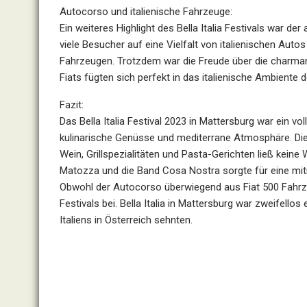
Autocorso und italienische Fahrzeuge:
Ein weiteres Highlight des Bella Italia Festivals war d
viele Besucher auf eine Vielfalt von italienischen Auto
Fahrzeugen. Trotzdem war die Freude über die charmant
Fiats fügten sich perfekt in das italienische Ambiente 
Fazit:
Das Bella Italia Festival 2023 in Mattersburg war ein vo
kulinarische Genüsse und mediterrane Atmosphäre. Die V
Wein, Grillspezialitäten und Pasta-Gerichten ließ kei
Matozza und die Band Cosa Nostra sorgte für eine mi
Obwohl der Autocorso überwiegend aus Fiat 500 Fahr
Festivals bei. Bella Italia in Mattersburg war zweifellos
Italiens in Österreich sehnten.