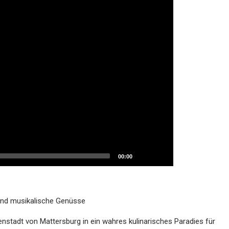
00:00
t und musikalische Genüsse
enstadt von Mattersburg in ein wahres kulinarisches Paradies für