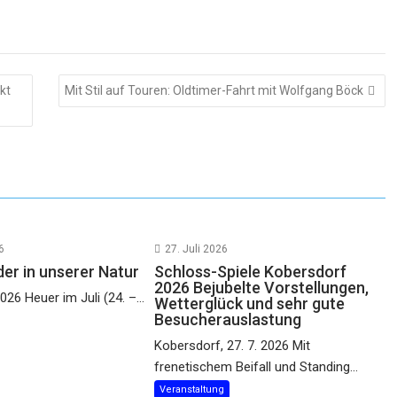
kt
Mit Stil auf Touren: Oldtimer-Fahrt mit Wolfgang Böck
6
27. Juli 2026
der in unserer Natur
Schloss-Spiele Kobersdorf
2026 Bejubelte Vorstellungen,
2026 Heuer im Juli (24. –...
Wetterglück und sehr gute
Besucherauslastung
Kobersdorf, 27. 7. 2026 Mit
frenetischem Beifall und Standing...
Veranstaltung