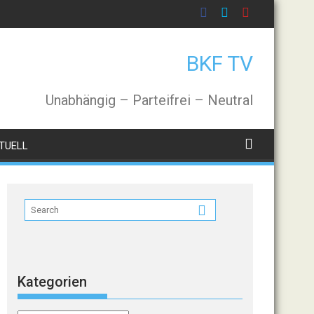
BKF TV
Unabhängig – Parteifrei – Neutral
TUELL
Kategorien