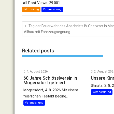
Post Views:
29.001
Filmbeitrag
Veranstaltung
Beitragsnavigation
Tag der Feuerwehr des Abschnitts IV Oberwart in Mar
Allhau mit Fahrzeugsegnung
Related posts
4. August 2026
2. August 202
60 Jahre Schlösslverein in
Unsere Kin
Mogersdorf gefeiert
Stinatz, 2. 8. 
Mogersdorf, 4. 8. 2026 Mit einem
Veranstaltung
feierlichen Festakt beging...
Veranstaltung