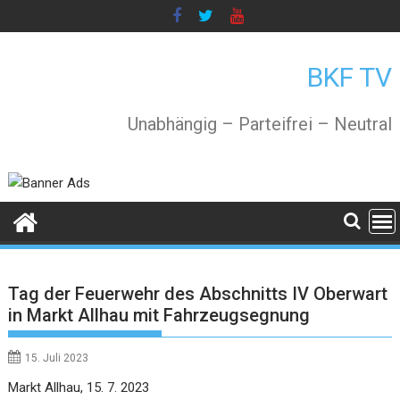
Skip
to
content
BKF TV
Unabhängig – Parteifrei – Neutral
Tag der Feuerwehr des Abschnitts IV Oberwart
in Markt Allhau mit Fahrzeugsegnung
15. Juli 2023
Markt Allhau, 15. 7. 2023