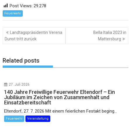
Post Views:
29.278
Feuerwehr
Beitragsnavigation
Landtagspräsidentin Verena
Bella Italia 2023 in
Dunst tritt zurück
Mattersburg
Related posts
27. Juli 2026
140 Jahre Freiwillige Feuerwehr Eltendorf – Ein
Jubiläum im Zeichen von Zusammenhalt und
Einsatzbereitschaft
Eltendorf, 27. 7. 2026 Mit einem feierlichen Festakt beging...
Feuerwehr
Veranstaltung