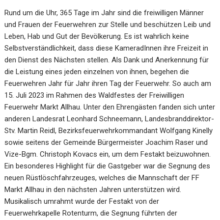
Rund um die Uhr, 365 Tage im Jahr sind die freiwilligen Männer
und Frauen der Feuerwehren zur Stelle und beschützen Leib und
Leben, Hab und Gut der Bevölkerung. Es ist wahrlich keine
Selbstverständlichkeit, dass diese KameradInnen ihre Freizeit in
den Dienst des Nächsten stellen. Als Dank und Anerkennung für
die Leistung eines jeden einzelnen von ihnen, begehen die
Feuerwehren Jahr für Jahr ihren Tag der Feuerwehr. So auch am
15. Juli 2023 im Rahmen des Waldfestes der Freiwilligen
Feuerwehr Markt Allhau. Unter den Ehrengästen fanden sich unter
anderen Landesrat Leonhard Schneemann, Landesbranddirektor-
Stv. Martin Reidl, Bezirksfeuerwehrkommandant Wolfgang Kinelly
sowie seitens der Gemeinde Bürgermeister Joachim Raser und
Vize-Bgm. Christoph Kovacs ein, um dem Festakt beizuwohnen.
Ein besonderes Highlight für die Gastgeber war die Segnung des
neuen Rüstlöschfahrzeuges, welches die Mannschaft der FF
Markt Allhau in den nächsten Jahren unterstützen wird.
Musikalisch umrahmt wurde der Festakt von der
Feuerwehrkapelle Rotenturm, die Segnung führten der