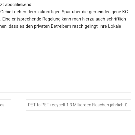
nzt abschließend:
em Gebiet neben dem zukünftigen Spar über die gemeindeeigene KG
n. Eine entsprechende Regelung kann man hierzu auch schriftlich
en, dass es den privaten Betreibern rasch gelingt, ihre Lokale
des
PET to PET recycelt 1,3 Milliarden Flaschen jährlich