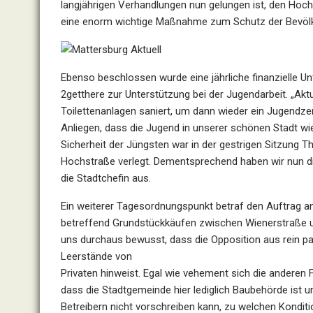
langjährigen Verhandlungen nun gelungen ist, den Hoc
eine enorm wichtige Maßnahme zum Schutz der Bevölker
Ebenso beschlossen wurde eine jährliche finanzielle Un
2getthere zur Unterstützung bei der Jugendarbeit. „Akt
Toilettenanlagen saniert, um dann wieder ein Jugendzen
Anliegen, dass die Jugend in unserer schönen Stadt wi
Sicherheit der Jüngsten war in der gestrigen Sitzung 
Hochstraße verlegt. Dementsprechend haben wir nun di
die Stadtchefin aus.
Ein weiterer Tagesordnungspunkt betraf den Auftrag a
betreffend Grundstückkäufen zwischen Wienerstraße und
uns durchaus bewusst, dass die Opposition aus rein pa
Leerstände von
Privaten hinweist. Egal wie vehement sich die anderen 
dass die Stadtgemeinde hier lediglich Baubehörde ist u
Betreibern nicht vorschreiben kann, zu welchen Kondit