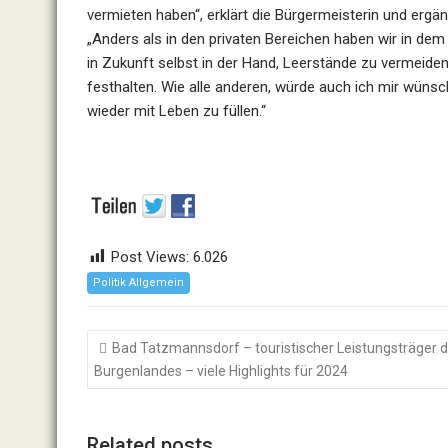
vermieten haben“, erklärt die Bürgermeisterin und ergä
„Anders als in den privaten Bereichen haben wir in d
in Zukunft selbst in der Hand, Leerstände zu vermeide
festhalten. Wie alle anderen, würde auch ich mir wünsch
wieder mit Leben zu füllen.“
Post Views:
6.026
Politik Allgemein
Beitragsnavigation
Bad Tatzmannsdorf – touristischer Leistungsträger 
Burgenlandes – viele Highlights für 2024
Related posts