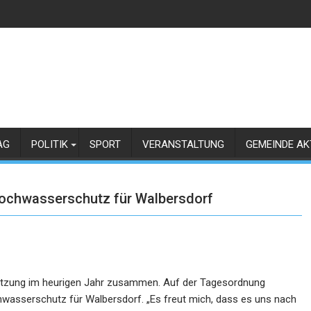
AG
POLITIK
SPORT
VERANSTALTUNG
GEMEINDE AK
Hochwasserschutz für Walbersdorf
 Sitzung im heurigen Jahr zusammen. Auf der Tagesordnung
wasserschutz für Walbersdorf. „Es freut mich, dass es uns nach