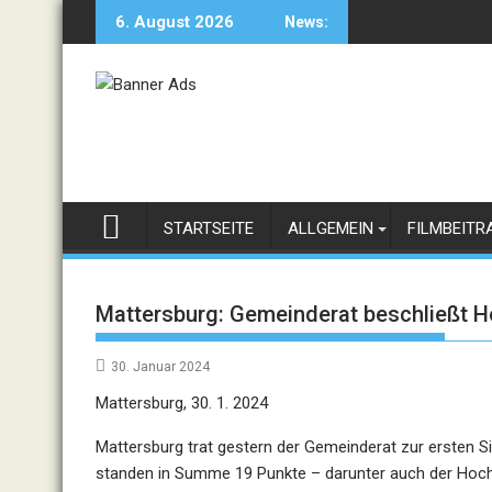
Skip
6. August 2026
News:
to
content
STARTSEITE
ALLGEMEIN
FILMBEITR
Mattersburg: Gemeinderat beschließt 
30. Januar 2024
Mattersburg, 30. 1. 2024
Mattersburg trat gestern der Gemeinderat zur ersten
standen in Summe 19 Punkte – darunter auch der Hoch