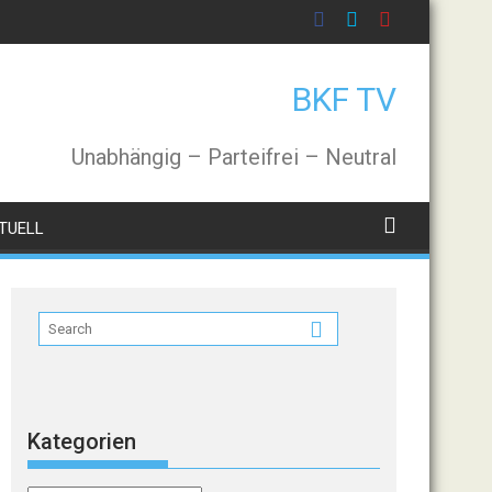
BKF TV
Unabhängig – Parteifrei – Neutral
TUELL
Kategorien