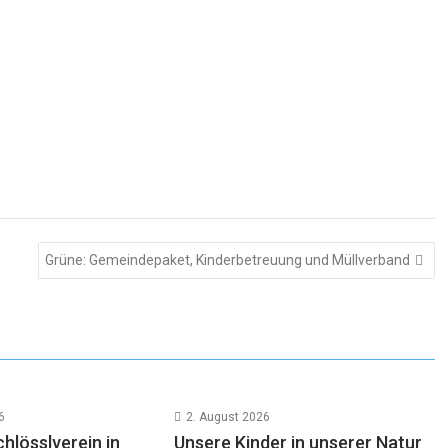
Grüne: Gemeindepaket, Kinderbetreuung und Müllverband
6
2. August 2026
hlösslverein in
Unsere Kinder in unserer Natur