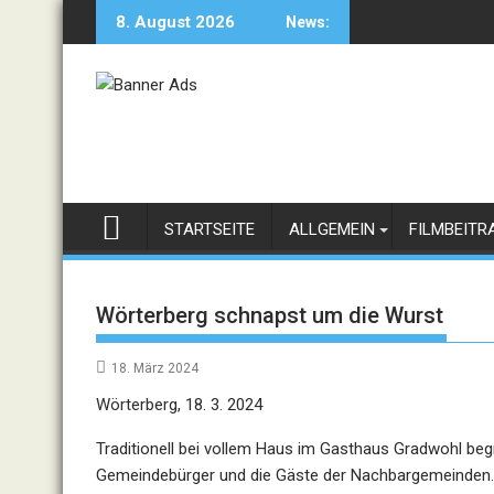
Skip
8. August 2026
News:
to
content
STARTSEITE
ALLGEMEIN
FILMBEITR
Wörterberg schnapst um die Wurst
18. März 2024
Wörterberg, 18. 3. 2024
Traditionell bei vollem Haus im Gasthaus Gradwohl be
Gemeindebürger und die Gäste der Nachbargemeinden.