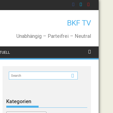
BKF TV
Unabhängig – Parteifrei – Neutral
TUELL
Kategorien