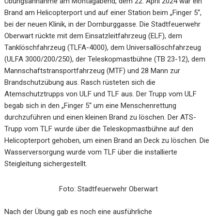
Übungsannahme am Montagabend, dem 22. April 2024 war ein
Brand am Helicopterport und auf einer Station beim „Finger 5“,
bei der neuen Klinik, in der Dornburggasse. Die Stadtfeuerwehr
Oberwart rückte mit dem Einsatzleitfahrzeug (ELF), dem
Tanklöschfahrzeug (TLFA-4000), dem Universallöschfahrzeug
(ULFA 3000/200/250), der Teleskopmastbühne (TB 23-12), dem
Mannschaftstransportfahrzeug (MTF) und 28 Mann zur
Brandschutzübung aus. Rasch rüsteten sich die
Atemschutztrupps von ULF und TLF aus. Der Trupp vom ULF
begab sich in den „Finger 5“ um eine Menschenrettung
durchzuführen und einen kleinen Brand zu löschen. Der ATS-
Trupp vom TLF wurde über die Teleskopmastbühne auf den
Helicopterport gehoben, um einen Brand an Deck zu löschen. Die
Wasserversorgung wurde vom TLF über die installierte
Steigleitung sichergestellt.
Foto: Stadtfeuerwehr Oberwart
Nach der Übung gab es noch eine ausführliche