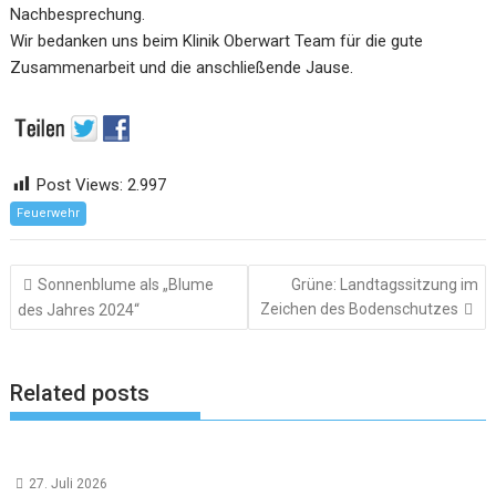
Nachbesprechung.
Wir bedanken uns beim Klinik Oberwart Team für die gute
Zusammenarbeit und die anschließende Jause.
Post Views:
2.997
Feuerwehr
Beitragsnavigation
Sonnenblume als „Blume
Grüne: Landtagssitzung im
Zeichen des Bodenschutzes
des Jahres 2024“
Related posts
27. Juli 2026