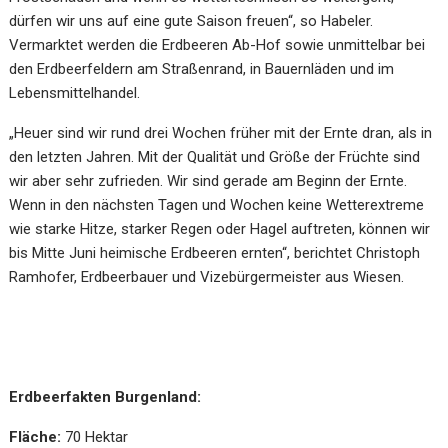
dürfen wir uns auf eine gute Saison freuen“, so Habeler.
Vermarktet werden die Erdbeeren Ab-Hof sowie unmittelbar bei
den Erdbeerfeldern am Straßenrand, in Bauernläden und im
Lebensmittelhandel.
„Heuer sind wir rund drei Wochen früher mit der Ernte dran, als in
den letzten Jahren. Mit der Qualität und Größe der Früchte sind
wir aber sehr zufrieden. Wir sind gerade am Beginn der Ernte.
Wenn in den nächsten Tagen und Wochen keine Wetterextreme
wie starke Hitze, starker Regen oder Hagel auftreten, können wir
bis Mitte Juni heimische Erdbeeren ernten“, berichtet Christoph
Ramhofer, Erdbeerbauer und Vizebürgermeister aus Wiesen.
Erdbeerfakten Burgenland:
Fläche:
70 Hektar