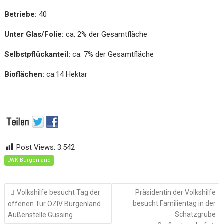
Betriebe:
40
Unter Glas/Folie:
ca. 2% der Gesamtfläche
Selbstpflückanteil:
ca. 7% der Gesamtfläche
Bioflächen:
ca.14 Hektar
Post Views:
3.542
LWK Burgenland
Beitragsnavigation
Volkshilfe besucht Tag der
Präsidentin der Volkshilfe
besucht Familientag in der
offenen Tür ÖZIV Burgenland
Schatzgrube
Außenstelle Güssing