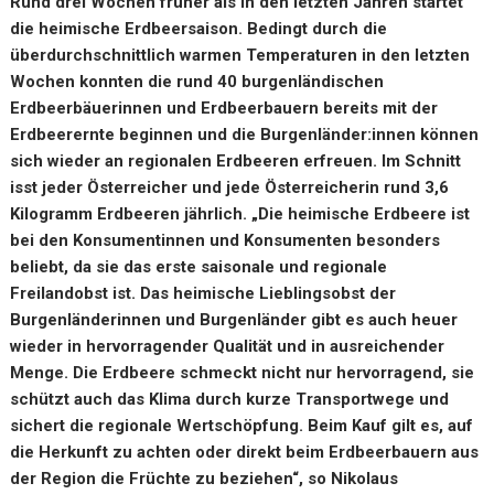
Rund drei Wochen früher als in den letzten Jahren startet
die heimische Erdbeersaison. Bedingt durch die
überdurchschnittlich warmen Temperaturen in den letzten
Wochen konnten die rund 40 burgenländischen
Erdbeerbäuerinnen und Erdbeerbauern bereits mit der
Erdbeerernte beginnen und die Burgenländer:innen können
sich wieder an regionalen Erdbeeren erfreuen. Im Schnitt
isst jeder Österreicher und jede Österreicherin rund 3,6
Kilogramm Erdbeeren jährlich. „Die heimische Erdbeere ist
bei den Konsumentinnen und Konsumenten besonders
beliebt, da sie das erste saisonale und regionale
Freilandobst ist. Das heimische Lieblingsobst der
Burgenländerinnen und Burgenländer gibt es auch heuer
wieder in hervorragender Qualität und in ausreichender
Menge. Die Erdbeere schmeckt nicht nur hervorragend, sie
schützt auch das Klima durch kurze Transportwege und
sichert die regionale Wertschöpfung. Beim Kauf gilt es, auf
die Herkunft zu achten oder direkt beim Erdbeerbauern aus
der Region die Früchte zu beziehen“, so Nikolaus