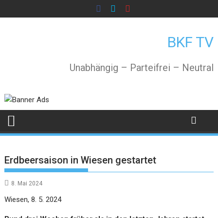
Skip
to
content
BKF TV
Unabhängig – Parteifrei – Neutral
Erdbeersaison in Wiesen gestartet
8. Mai 2024
Wiesen, 8. 5. 2024