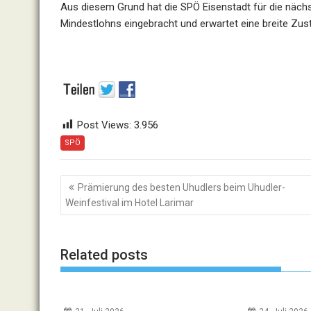
Aus diesem Grund hat die SPÖ Eisenstadt für die näch
Mindestlohns eingebracht und erwartet eine breite Zust
Post Views:
3.956
SPÖ
Beitragsnavigation
Prämierung des besten Uhudlers beim Uhudler-
Weinfestival im Hotel Larimar
Related posts