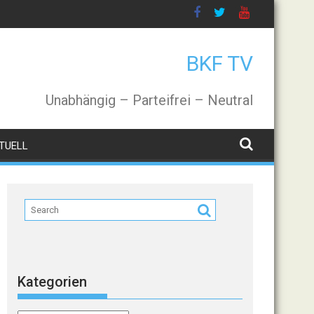
BKF TV
Unabhängig – Parteifrei – Neutral
TUELL
Kategorien