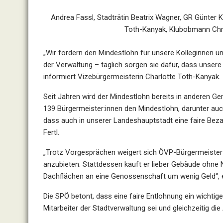
Andrea Fassl, Stadträtin Beatrix Wagner, GR Günter 
Toth-Kanyak, Klubobmann Chris
„Wir fordern den Mindestlohn für unsere Kolleginnen un
der Verwaltung – täglich sorgen sie dafür, dass unsere
informiert Vizebürgermeisterin Charlotte Toth-Kanyak.
Seit Jahren wird der Mindestlohn bereits in anderen 
139 Bürgermeister:innen den Mindestlohn, darunter auc
dass auch in unserer Landeshauptstadt eine faire Beza
Fertl.
„Trotz Vorgesprächen weigert sich ÖVP-Bürgermeister S
anzubieten. Stattdessen kauft er lieber Gebäude ohne
Dachflächen an eine Genossenschaft um wenig Geld“, 
Die SPÖ betont, dass eine faire Entlohnung ein wichtig
Mitarbeiter der Stadtverwaltung sei und gleichzeitig die