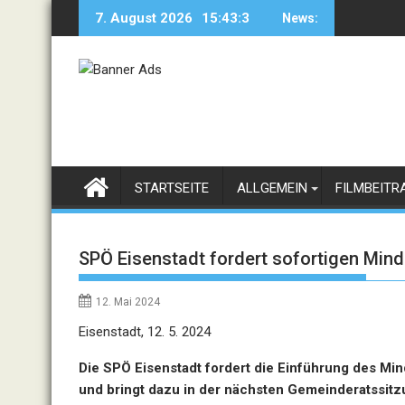
Skip
7. August 2026
15:43:3
News:
to
content
STARTSEITE
ALLGEMEIN
FILMBEITR
SPÖ Eisenstadt fordert sofortigen Mind
12. Mai 2024
Eisenstadt, 12. 5. 2024
Die SPÖ Eisenstadt fordert die Einführung des Min
und bringt dazu in der nächsten Gemeinderatssitz