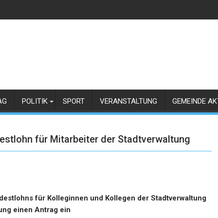
AG
POLITIK
SPORT
VERANSTALTUNG
GEMEINDE AK
estlohn für Mitarbeiter der Stadtverwaltung
destlohns für Kolleginnen und Kollegen der Stadtverwaltung
ung einen Antrag ein