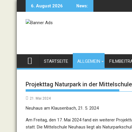
Skip
6. August 2026
News:
to
content
STARTSEITE
ALLGEMEIN
FILMBEITR
Projekttag Naturpark in der Mittelsch
21. Mai 2024
Neuhaus am Klausenbach, 21. 5. 2024
Am Freitag, den 17. Mai 2024 fand ein weiterer Projek
statt. Die Mittelschule Neuhaus liegt als Naturparksch