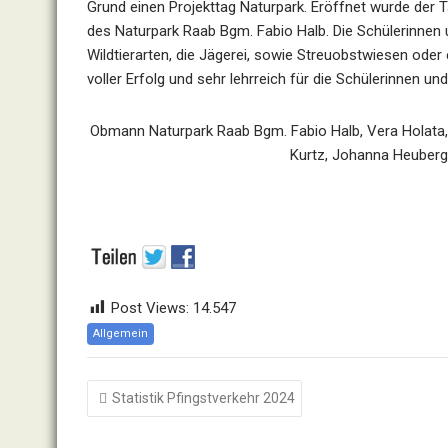
Grund einen Projekttag Naturpark. Eröffnet wurde der
des Naturpark Raab Bgm. Fabio Halb. Die Schülerinnen 
Wildtierarten, die Jägerei, sowie Streuobstwiesen ode
voller Erfolg und sehr lehrreich für die Schülerinnen 
Obmann Naturpark Raab Bgm. Fabio Halb, Vera Holata, J
Kurtz, Johanna Heuberg
Post Views:
14.547
Allgemein
Beitragsnavigation
Statistik Pfingstverkehr 2024