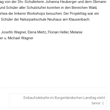
 Tag von der Stv.-Schulleiterin Johanna Heuberger und dem Obmann
und Schüler aller Schulstufen konnten in den Bereichen Wald,
r etwa die Imkerei Workshops besuchen. Der Projekttag war ein
und Schüler der Naturparkschule Neuhaus am Klausenbach.
osefin Wagner, Elena Meitz, Florian Heller, Melanie
er u. Michael Wagner
Einkaufsdebatte im Burgenländischen Landtag steht
bevor