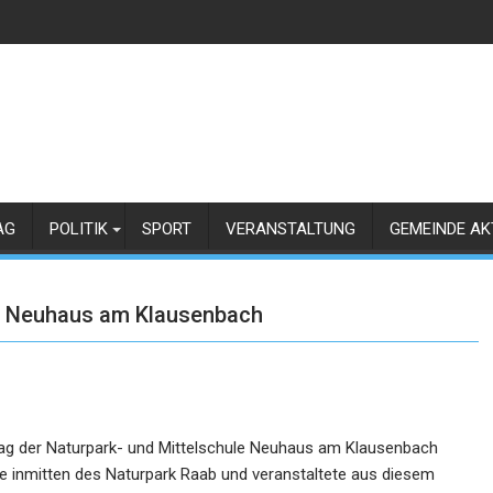
AG
POLITIK
SPORT
VERANSTALTUNG
GEMEINDE AK
ule Neuhaus am Klausenbach
ttag der Naturpark- und Mittelschule Neuhaus am Klausenbach
ule inmitten des Naturpark Raab und veranstaltete aus diesem