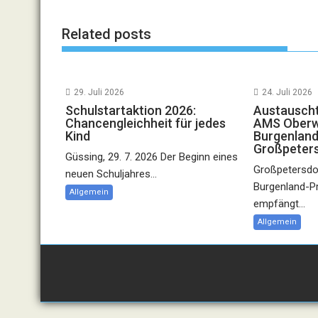
Related posts
29. Juli 2026
24. Juli 2026
Schulstartaktion 2026:
Austauscht
Chancengleichheit für jedes
AMS Oberwa
Kind
Burgenland
Großpeter
Güssing, 29. 7. 2026 Der Beginn eines
Großpetersdor
neuen Schuljahres...
Burgenland-P
Allgemein
empfängt...
Allgemein