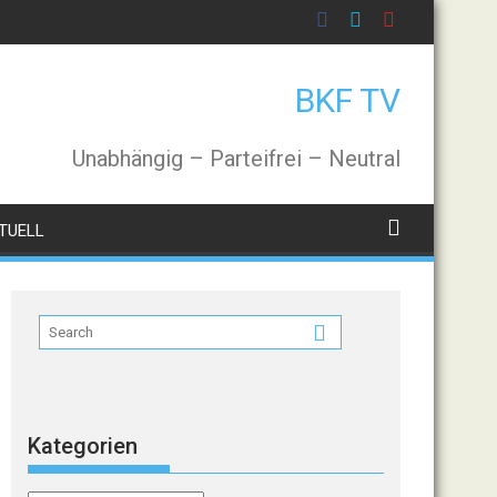
BKF TV
Unabhängig – Parteifrei – Neutral
TUELL
Kategorien