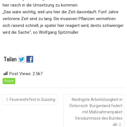
hier rasch in die Umsetzung zu kommen.
„Das wäre wichtig, weil uns hier die Zeit davonläuft. Fünf Jahre
verlorene Zeit sind zu lang. Die invasiven Pflanzen vermehren
sich rasend schnell, je später hier reagiert wird, desto schwieriger
wird die Sache“, so Wolfgang Spitzmüller.
Post Views:
2.567
Grüne
Beitragsnavigation
Feuerwehrfest in Güssing
Niedrigste Arbeitslosigkeit in
Österreich: Burgenland federt
mit Maßnahmenpaket
Versäumnisse des Bundes
ab