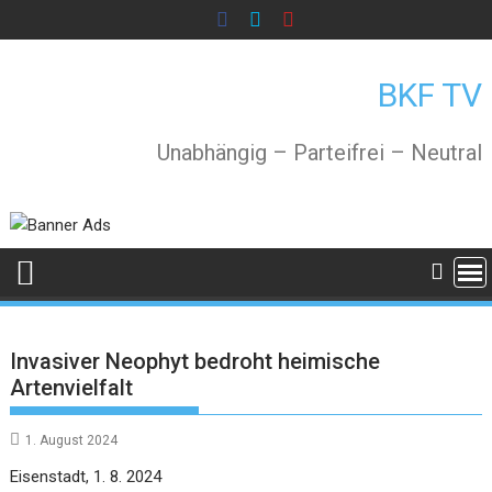
Skip
to
content
BKF TV
Unabhängig – Parteifrei – Neutral
Invasiver Neophyt bedroht heimische
Artenvielfalt
1. August 2024
Eisenstadt, 1. 8. 2024