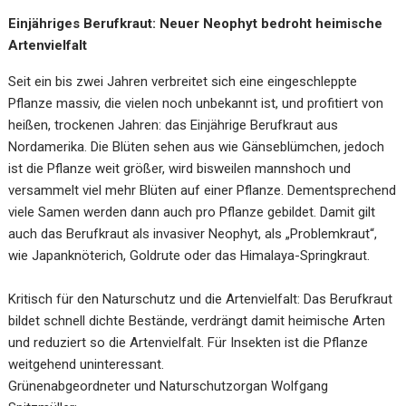
Einjähriges Berufkraut: Neuer Neophyt bedroht heimische
Artenvielfalt
Seit ein bis zwei Jahren verbreitet sich eine eingeschleppte
Pflanze massiv, die vielen noch unbekannt ist, und profitiert von
heißen, trockenen Jahren: das Einjährige Berufkraut aus
Nordamerika. Die Blüten sehen aus wie Gänseblümchen, jedoch
ist die Pflanze weit größer, wird bisweilen mannshoch und
versammelt viel mehr Blüten auf einer Pflanze. Dementsprechend
viele Samen werden dann auch pro Pflanze gebildet. Damit gilt
auch das Berufkraut als invasiver Neophyt, als „Problemkraut“,
wie Japanknöterich, Goldrute oder das Himalaya-Springkraut.
Kritisch für den Naturschutz und die Artenvielfalt: Das Berufkraut
bildet schnell dichte Bestände, verdrängt damit heimische Arten
und reduziert so die Artenvielfalt. Für Insekten ist die Pflanze
weitgehend uninteressant.
Grünenabgeordneter und Naturschutzorgan Wolfgang