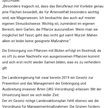
Spitzmüller:
„Besonders tragisch ist, dass das Berufkraut mit Vorliebe genau
jene Flächen besiedelt, die für Artenvielfalt besonders wichtig
sind, wie Magerwiesen. Ich beobachte das auch auf meiner
eigenen Streuobstwiese. Wichtig ist, zumindest im eigenen
Bereich, dem Garten, die Pflanze auszureißen. Wenn man sie
möglichst tief fasst, geht das recht gut samt Wurzel. Mähen
allein ist leider keine geeignete Maßnahme.“
Die Entsorgung von Pflanzen mit Blüten erfolgt im Restmüll, da
es oft zu einer Nachreife von ausgerissenen Pflanzen kommt
und sich erst recht wieder Samen bilden, was es zu verhindern
gilt.
Die Landesregierung hat zwar bereits 2019 ein Gesetz zur
Prävention und das Management der Einbringung und
Ausbreitung invasiver Arten (IAS-Verordnung) erlassen. Mit der
Umsetzung lässt sie sich leider Zeit.
Der im Gesetz nötige Landesaktionsplan fehlt ebenso wie die
Verordnung für Managementmaßnahmen. Die Grünen fordern,