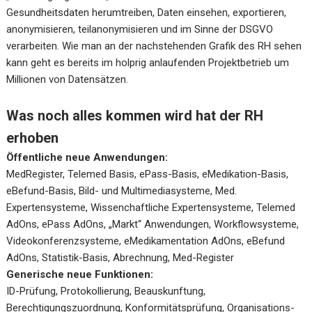
Gesundheitsdaten herumtreiben, Daten einsehen, exportieren,
anonymisieren, teilanonymisieren und im Sinne der DSGVO
verarbeiten. Wie man an der nachstehenden Grafik des RH sehen
kann geht es bereits im holprig anlaufenden Projektbetrieb um
Millionen von Datensätzen.
Was noch alles kommen wird hat der RH
erhoben
Öffentliche neue Anwendungen:
MedRegister, Telemed Basis, ePass-Basis, eMedikation-Basis,
eBefund-Basis, Bild- und Multimediasysteme, Med.
Expertensysteme, Wissenchaftliche Expertensysteme, Telemed
AdOns, ePass AdOns, „Markt“ Anwendungen, Workflowsysteme,
Videokonferenzsysteme, eMedikamentation AdOns, eBefund
AdOns, Statistik-Basis, Abrechnung, Med-Register
Generische neue Funktionen:
ID-Prüfung, Protokollierung, Beauskunftung,
Berechtigungszuordnung, Konformitätsprüfung, Organisations-