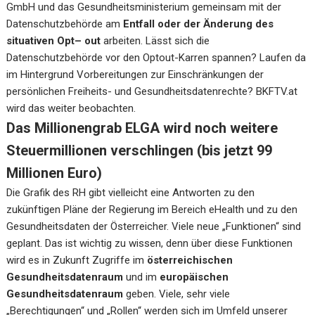
GmbH und das Gesundheitsministerium gemeinsam mit der
Datenschutzbehörde am
Entfall oder der Änderung des
situativen Opt– out
arbeiten. Lässt sich die
Datenschutzbehörde vor den Optout-Karren spannen? Laufen da
im Hintergrund Vorbereitungen zur Einschränkungen der
persönlichen Freiheits- und Gesundheitsdatenrechte? BKFTV.at
wird das weiter beobachten.
Das Millionengrab ELGA wird noch weitere
Steuermillionen verschlingen (bis jetzt 99
Millionen Euro)
Die Grafik des RH gibt vielleicht eine Antworten zu den
zukünftigen Pläne der Regierung im Bereich eHealth und zu den
Gesundheitsdaten der Österreicher. Viele neue „Funktionen“ sind
geplant. Das ist wichtig zu wissen, denn über diese Funktionen
wird es in Zukunft Zugriffe im
österreichischen
Gesundheitsdatenraum
und im
europäischen
Gesundheitsdatenraum
geben. Viele, sehr viele
„Berechtigungen“ und „Rollen“ werden sich im Umfeld unserer