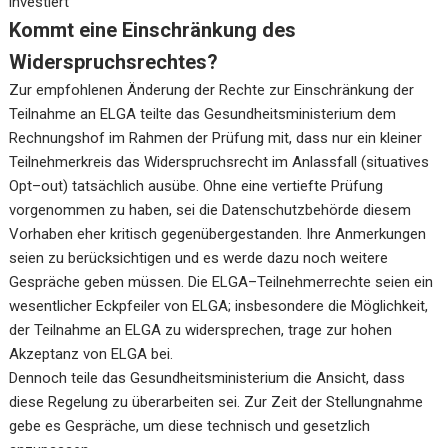
investiert
Kommt eine Einschränkung des
Widerspruchsrechtes?
Zur empfohlenen Änderung der Rechte zur Einschränkung der
Teilnahme an ELGA teilte das Gesundheitsministerium dem
Rechnungshof im Rahmen der Prüfung mit, dass nur ein kleiner
Teilnehmerkreis das Widerspruchsrecht im Anlassfall (situatives
Opt–out) tatsächlich ausübe. Ohne eine vertiefte Prüfung
vorgenommen zu haben, sei die Datenschutzbehörde diesem
Vorhaben eher kritisch gegenübergestanden. Ihre Anmerkungen
seien zu berücksichtigen und es werde dazu noch weitere
Gespräche geben müssen. Die ELGA–Teilnehmerrechte seien ein
wesentlicher Eckpfeiler von ELGA; insbesondere die Möglichkeit,
der Teilnahme an ELGA zu widersprechen, trage zur hohen
Akzeptanz von ELGA bei.
Dennoch teile das Gesundheitsministerium die Ansicht, dass
diese Regelung zu überarbeiten sei. Zur Zeit der Stellungnahme
gebe es Gespräche, um diese technisch und gesetzlich