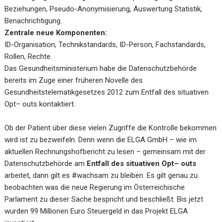
Beziehungen, Pseudo-Anonymisierung, Auswertung Statistik,
Benachrichtigung.
Zentrale neue Komponenten:
ID-Organisation, Technikstandards, ID-Person, Fachstandards,
Rollen, Rechte.
Das Gesundheitsministerium habe die Datenschutzbehörde
bereits im Zuge einer früheren Novelle des
Gesundheitstelematikgesetzes 2012 zum Entfall des situativen
Opt– outs kontaktiert.
Ob der Patient über diese vielen Zugriffe die Kontrolle bekommen
wird ist zu bezweifeln. Denn wenn die ELGA GmbH – wie im
aktuellen Rechnungshofbericht zu lesen – gemeinsam mit der
Datenschutzbehörde am
Entfall des situativen Opt– outs
arbeitet, dann gilt es #wachsam zu bleiben. Es gilt genau zu
beobachten was die neue Regierung im
Österreichische
Parlament
zu dieser Sache bespricht und beschließt. Bis jetzt
wurden 99 Millionen Euro Steuergeld in das Projekt ELGA