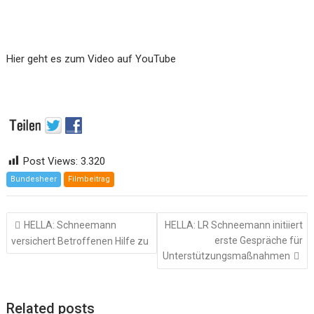
Hier geht es zum Video auf YouTube
Post Views:
3.320
Bundesheer
Filmbeitrag
Beitragsnavigation
HELLA: Schneemann
HELLA: LR Schneemann initiiert
erste Gespräche für
versichert Betroffenen Hilfe zu
Unterstützungsmaßnahmen
Related posts