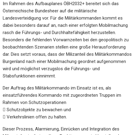
Im Rahmen des Aufbauplanes ÖBH2032+ bereitet sich das
Österreichische Bundesheer auf die militärische
Landesverteidigung vor. Für die Militärkommanden kommt es
dabei besonders darauf an, nach einer erfolgten Mobilmachung
rasch die Führungs- und Durchhaltefähigkeit herzustellen.
Besonders die fehlenden Vorwarnzeiten bei den geopolitisch zu
beobachtenden Szenarien stellen eine große Herausforderung
dar. Dies setzt voraus, dass der Milizanteil des Militärkommandos
Burgenland nach einer Mobilmachung geordnet aufgenommen
wird und möglichst verzugslos die Führungs- und
Stabsfunktionen einnimmt.
Der Auftrag des Militärkommando im Einsatz ist es, als
einsatzführendes Kommando mit zugeordneten Truppen im
Rahmen von Schutzoperationen
 Schutzobjekte zu bewachen und
 Verkehrslinien offen zu halten.
Dieser Prozess, Alarmierung, Einrücken und Integration des