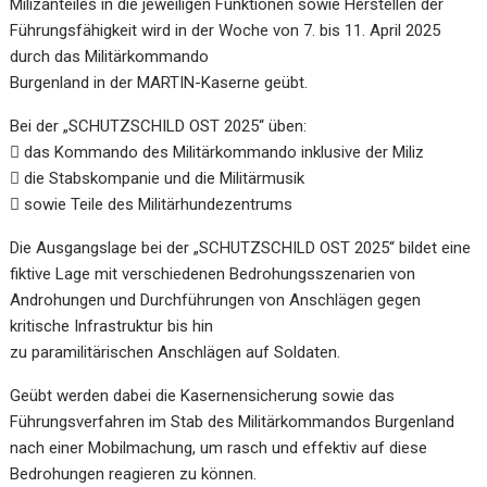
Milizanteiles in die jeweiligen Funktionen sowie Herstellen der
Führungsfähigkeit wird in der Woche von 7. bis 11. April 2025
durch das Militärkommando
Burgenland in der MARTIN-Kaserne geübt.
Bei der „SCHUTZSCHILD OST 2025“ üben:
 das Kommando des Militärkommando inklusive der Miliz
 die Stabskompanie und die Militärmusik
 sowie Teile des Militärhundezentrums
Die Ausgangslage bei der „SCHUTZSCHILD OST 2025“ bildet eine
fiktive Lage mit verschiedenen Bedrohungsszenarien von
Androhungen und Durchführungen von Anschlägen gegen
kritische Infrastruktur bis hin
zu paramilitärischen Anschlägen auf Soldaten.
Geübt werden dabei die Kasernensicherung sowie das
Führungsverfahren im Stab des Militärkommandos Burgenland
nach einer Mobilmachung, um rasch und effektiv auf diese
Bedrohungen reagieren zu können.