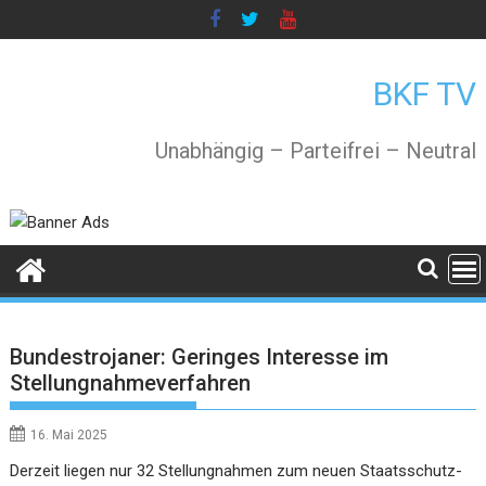
Skip
to
content
BKF TV
Unabhängig – Parteifrei – Neutral
Bundestrojaner: Geringes Interesse im
Stellungnahmeverfahren
16. Mai 2025
Derzeit liegen nur 32 Stellungnahmen zum neuen Staatsschutz-