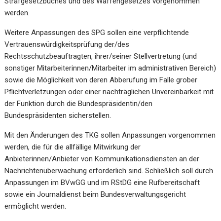
Strafgesetzbuches und des Waffengesetzes vorgenommen
werden.
Weitere Anpassungen des SPG sollen eine verpflichtende
Vertrauenswürdigkeitsprüfung der/des
Rechtsschutzbeauftragten, ihrer/seiner Stellvertretung (und
sonstiger Mitarbeiterinnen/Mitarbeiter im administrativen Bereich)
sowie die Möglichkeit von deren Abberufung im Falle grober
Pflichtverletzungen oder einer nachträglichen Unvereinbarkeit mit
der Funktion durch die Bundespräsidentin/den
Bundespräsidenten sicherstellen.
Mit den Änderungen des TKG sollen Anpassungen vorgenommen
werden, die für die allfällige Mitwirkung der
Anbieterinnen/Anbieter von Kommunikationsdiensten an der
Nachrichtenüberwachung erforderlich sind. Schließlich soll durch
Anpassungen im BVwGG und im RStDG eine Rufbereitschaft
sowie ein Journaldienst beim Bundesverwaltungsgericht
ermöglicht werden.