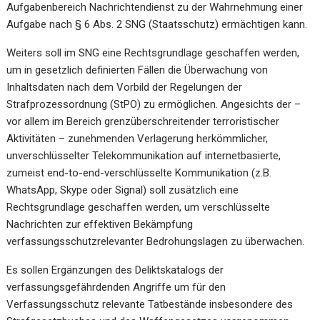
Aufgabenbereich Nachrichtendienst zu der Wahrnehmung einer
Aufgabe nach § 6 Abs. 2 SNG (Staatsschutz) ermächtigen kann.
Weiters soll im SNG eine Rechtsgrundlage geschaffen werden,
um in gesetzlich definierten Fällen die Überwachung von
Inhaltsdaten nach dem Vorbild der Regelungen der
Strafprozessordnung (StPO) zu ermöglichen. Angesichts der –
vor allem im Bereich grenzüberschreitender terroristischer
Aktivitäten – zunehmenden Verlagerung herkömmlicher,
unverschlüsselter Telekommunikation auf internetbasierte,
zumeist end-to-end-verschlüsselte Kommunikation (z.B.
WhatsApp, Skype oder Signal) soll zusätzlich eine
Rechtsgrundlage geschaffen werden, um verschlüsselte
Nachrichten zur effektiven Bekämpfung
verfassungsschutzrelevanter Bedrohungslagen zu überwachen.
Es sollen Ergänzungen des Deliktskatalogs der
verfassungsgefährdenden Angriffe um für den
Verfassungsschutz relevante Tatbestände insbesondere des