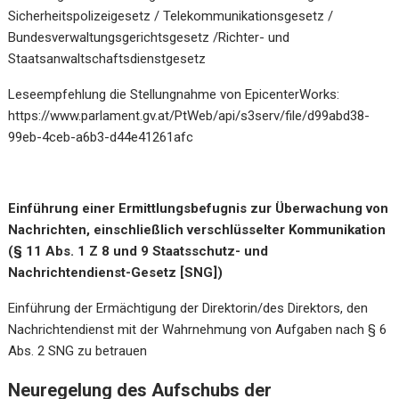
Sicherheitspolizeigesetz / Telekommunikationsgesetz /
Bundesverwaltungsgerichtsgesetz /Richter- und
Staatsanwaltschaftsdienstgesetz
Leseempfehlung die Stellungnahme von EpicenterWorks:
https://www.parlament.gv.at/PtWeb/api/s3serv/file/d99abd38-
99eb-4ceb-a6b3-d44e41261afc
Einführung einer Ermittlungsbefugnis zur Überwachung von
Nachrichten, einschließlich verschlüsselter Kommunikation
(§ 11 Abs. 1 Z 8 und 9 Staatsschutz- und
Nachrichtendienst-Gesetz [SNG])
Einführung der Ermächtigung der Direktorin/des Direktors, den
Nachrichtendienst mit der Wahrnehmung von Aufgaben nach § 6
Abs. 2 SNG zu betrauen
Neuregelung des Aufschubs der