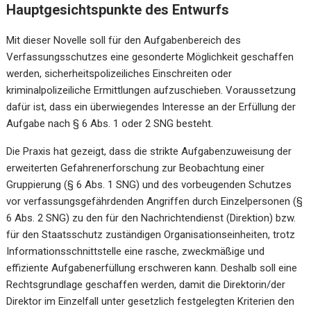
Hauptgesichtspunkte des Entwurfs
Mit dieser Novelle soll für den Aufgabenbereich des
Verfassungsschutzes eine gesonderte Möglichkeit geschaffen
werden, sicherheitspolizeiliches Einschreiten oder
kriminalpolizeiliche Ermittlungen aufzuschieben. Voraussetzung
dafür ist, dass ein überwiegendes Interesse an der Erfüllung der
Aufgabe nach § 6 Abs. 1 oder 2 SNG besteht.
Die Praxis hat gezeigt, dass die strikte Aufgabenzuweisung der
erweiterten Gefahrenerforschung zur Beobachtung einer
Gruppierung (§ 6 Abs. 1 SNG) und des vorbeugenden Schutzes
vor verfassungsgefährdenden Angriffen durch Einzelpersonen (§
6 Abs. 2 SNG) zu den für den Nachrichtendienst (Direktion) bzw.
für den Staatsschutz zuständigen Organisationseinheiten, trotz
Informationsschnittstelle eine rasche, zweckmäßige und
effiziente Aufgabenerfüllung erschweren kann. Deshalb soll eine
Rechtsgrundlage geschaffen werden, damit die Direktorin/der
Direktor im Einzelfall unter gesetzlich festgelegten Kriterien den