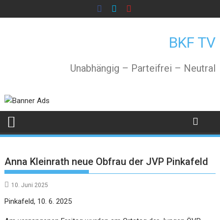
Skip
to
content
BKF TV
Unabhängig – Parteifrei – Neutral
Anna Kleinrath neue Obfrau der JVP Pinkafeld
10. Juni 2025
Pinkafeld, 10. 6. 2025