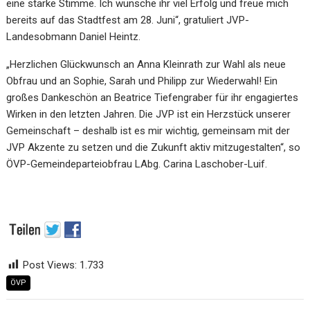
eine starke Stimme. Ich wünsche ihr viel Erfolg und freue mich
bereits auf das Stadtfest am 28. Juni“, gratuliert JVP-
Landesobmann Daniel Heintz.
„Herzlichen Glückwunsch an Anna Kleinrath zur Wahl als neue
Obfrau und an Sophie, Sarah und Philipp zur Wiederwahl! Ein
großes Dankeschön an Beatrice Tiefengraber für ihr engagiertes
Wirken in den letzten Jahren. Die JVP ist ein Herzstück unserer
Gemeinschaft – deshalb ist es mir wichtig, gemeinsam mit der
JVP Akzente zu setzen und die Zukunft aktiv mitzugestalten“, so
ÖVP-Gemeindeparteiobfrau LAbg. Carina Laschober-Luif.
Post Views:
1.733
ÖVP