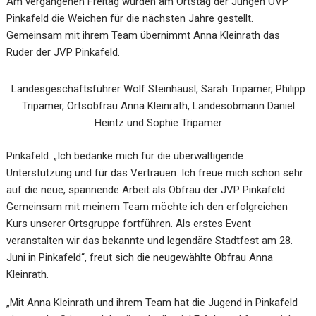
Am vergangenen Freitag wurden am Ortstag der Jungen ÖVP
Pinkafeld die Weichen für die nächsten Jahre gestellt.
Gemeinsam mit ihrem Team übernimmt Anna Kleinrath das
Ruder der JVP Pinkafeld.
Landesgeschäftsführer Wolf Steinhäusl, Sarah Tripamer, Philipp
Tripamer, Ortsobfrau Anna Kleinrath, Landesobmann Daniel
Heintz und Sophie Tripamer
Pinkafeld. „Ich bedanke mich für die überwältigende
Unterstützung und für das Vertrauen. Ich freue mich schon sehr
auf die neue, spannende Arbeit als Obfrau der JVP Pinkafeld.
Gemeinsam mit meinem Team möchte ich den erfolgreichen
Kurs unserer Ortsgruppe fortführen. Als erstes Event
veranstalten wir das bekannte und legendäre Stadtfest am 28.
Juni in Pinkafeld“, freut sich die neugewählte Obfrau Anna
Kleinrath.
„Mit Anna Kleinrath und ihrem Team hat die Jugend in Pinkafeld