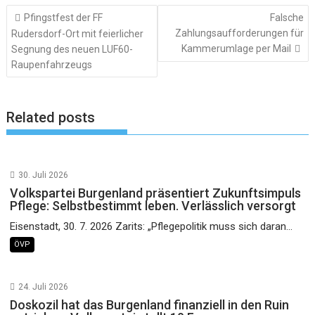
Beitragsnavigation
Pfingstfest der FF
Falsche
Zahlungsaufforderungen für
Rudersdorf-Ort mit feierlicher
Kammerumlage per Mail
Segnung des neuen LUF60-
Raupenfahrzeugs
Related posts
30. Juli 2026
Volkspartei Burgenland präsentiert Zukunftsimpuls
Pflege: Selbstbestimmt leben. Verlässlich versorgt
Eisenstadt, 30. 7. 2026 Zarits: „Pflegepolitik muss sich daran...
ÖVP
24. Juli 2026
Doskozil hat das Burgenland finanziell in den Ruin