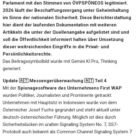
Parlament mit den Stimmen von ÖVPSPÖNEOS legitimiert.
2026 läuft der Beschaffungsvorgang unter Geheimhaltung
im Sinne der nationalen Sicherheit. Diese Berichterstattung
hier dient der laufenden Dokumentation mit weiteren
Artikkeln die unter der Quellenangabe aufgelistet sind und
soll die Öffentlichkeit informiert halten über Umsetzung
dieser weitreichenden Eingriffe in die Privat- und
Persönlichkeitsrechte.
Das Beitragssymbolbild wurde mit Gemini KI Pro, Thinking
generiert.
Update 🇦🇹 Messengerüberwachung 🇦🇹 Teil 4
Mit der
Spionagesoftware des Unternehmens First WAP
wurden Politiker, Journalisten und Prominente getrackt.
Unternehmen mit Hauptsitz in Indonesien wurde von dem
Österreicher Josef Fuchs gegründet und steht aktuell unter
deutsch-österreichischer Führung. Möglich ist dies durch
Sicherheitslücken im uralten Signalling System No. 7, SS7-
Protokoll auch bekannt als Common Channel Signaling System 7