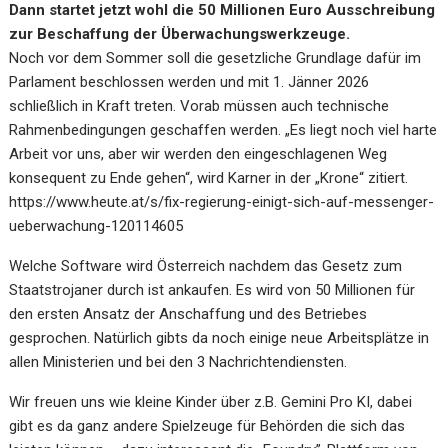
Dann startet jetzt wohl die 50 Millionen Euro Ausschreibung
zur Beschaffung der Überwachungswerkzeuge.
Noch vor dem Sommer soll die gesetzliche Grundlage dafür im
Parlament beschlossen werden und mit 1. Jänner 2026
schließlich in Kraft treten. Vorab müssen auch technische
Rahmenbedingungen geschaffen werden. „Es liegt noch viel harte
Arbeit vor uns, aber wir werden den eingeschlagenen Weg
konsequent zu Ende gehen“, wird Karner in der „Krone“ zitiert.
https://www.heute.at/s/fix-regierung-einigt-sich-auf-messenger-
ueberwachung-120114605
Welche Software wird Österreich nachdem das Gesetz zum
Staatstrojaner durch ist ankaufen. Es wird von 50 Millionen für
den ersten Ansatz der Anschaffung und des Betriebes
gesprochen. Natürlich gibts da noch einige neue Arbeitsplätze in
allen Ministerien und bei den 3 Nachrichtendiensten.
Wir freuen uns wie kleine Kinder über z.B. Gemini Pro KI, dabei
gibt es da ganz andere Spielzeuge für Behörden die sich das