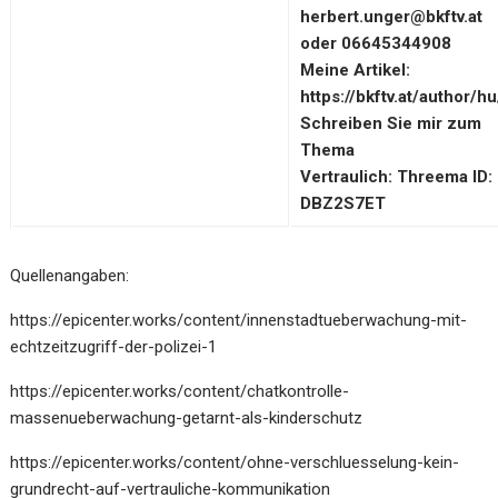
herbert.unger@bkftv.at
oder 06645344908
Meine Artikel:
https://bkftv.at/author/hu
Schreiben Sie mir zum
Thema
Vertraulich: Threema ID:
DBZ2S7ET
Quellenangaben:
https://epicenter.works/content/innenstadtueberwachung-mit-
echtzeitzugriff-der-polizei-1
https://epicenter.works/content/chatkontrolle-
massenueberwachung-getarnt-als-kinderschutz
https://epicenter.works/content/ohne-verschluesselung-kein-
grundrecht-auf-vertrauliche-kommunikation