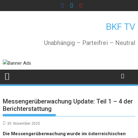
Skip
to
content
BKF TV
Unabhängig – Parteifrei – Neutral
Messengerüberwachung Update: Teil 1 – 4 der
Berichterstattung
30. November 2025
Die Messengerüberwachung wurde im österreichischen