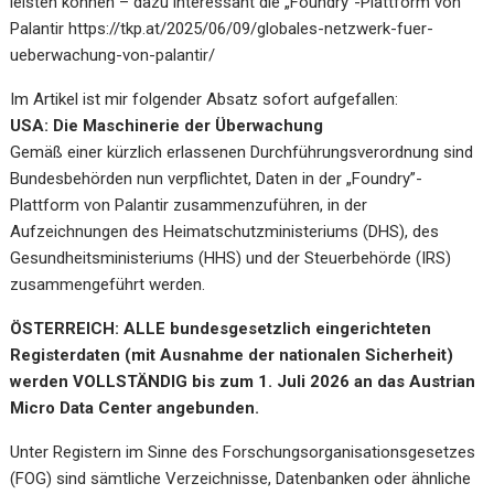
leisten können – dazu interessant die „Foundry”-Plattform von
Palantir
https://tkp.at/2025/06/09/globales-netzwerk-fuer-
ueberwachung-von-palantir/
Im Artikel ist mir folgender Absatz sofort aufgefallen:
USA: Die Maschinerie der Überwachung
Gemäß einer kürzlich erlassenen Durchführungsverordnung sind
Bundesbehörden nun verpflichtet, Daten in der „Foundry”-
Plattform von Palantir zusammenzuführen, in der
Aufzeichnungen des Heimatschutzministeriums (DHS), des
Gesundheitsministeriums (HHS) und der Steuerbehörde (IRS)
zusammengeführt werden.
ÖSTERREICH: ALLE bundesgesetzlich eingerichteten
Registerdaten (mit Ausnahme der nationalen Sicherheit)
werden VOLLSTÄNDIG bis zum 1. Juli 2026 an das Austrian
Micro Data Center angebunden.
Unter Registern im Sinne des Forschungsorganisationsgesetzes
(FOG) sind sämtliche Verzeichnisse, Datenbanken oder ähnliche