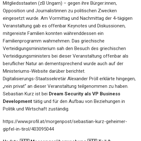
Mitgliedsstaaten (zB Ungarn) – gegen ihre Bürger:innen,
Opposition und Journalistinnen zu politischen Zwecken
eingesetzt wurde. Am Vormittag und Nachmittag der 4-tägigen
Veranstaltung gab es offenbar Keynotes und Diskussionen,
mitgereiste Familien konnten währenddessen ein
Familienprogramm wahrnehmen. Das griechische
Verteidigungsministerium sah den Besuch des griechischen
Verteidigungsministers bei dieser Veranstaltung offenbar als
beruflicher Natur an dementsprechend wurde auch auf der
Ministeriums-Website darüber berichtet.
Digitalisierungs-Staatssekretär Alexander Pröll erklärte hingegen,
„rein privat“ an dieser Veranstaltung teilgenommen zu haben.
Sebastian Kurz ist bei
Dream Security als VP Business
Development
tätig und für den Aufbau von Beziehungen in
Politik und Wirtschaft zuständig.
https://www.profil.at/morgenpost/sebastian-kurz-geheimer-
gipfel-in-tirol/403095044