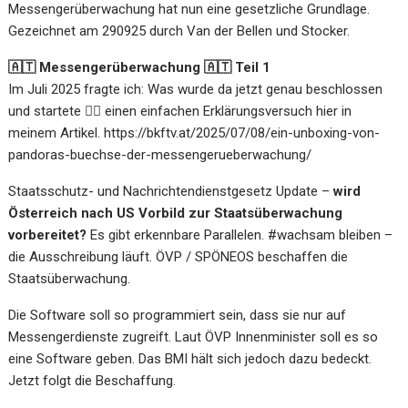
Messengerüberwachung hat nun eine gesetzliche Grundlage.
Gezeichnet am 290925 durch Van der Bellen und Stocker.
🇦🇹 Messengerüberwachung 🇦🇹 Teil 1
Im Juli 2025 fragte ich: Was wurde da jetzt genau beschlossen
und startete 🕵️‍♀️ einen einfachen Erklärungsversuch hier in
meinem Artikel.
https://bkftv.at/2025/07/08/ein-unboxing-von-
pandoras-buechse-der-messengerueberwachung/
Staatsschutz- und Nachrichtendienstgesetz Update –
wird
Österreich nach US Vorbild zur Staatsüberwachung
vorbereitet?
Es gibt erkennbare Parallelen. #wachsam bleiben –
die Ausschreibung läuft. ÖVP / SPÖNEOS beschaffen die
Staatsüberwachung.
Die Software soll so programmiert sein, dass sie nur auf
Messengerdienste zugreift. Laut ÖVP Innenminister soll es so
eine Software geben. Das BMI hält sich jedoch dazu bedeckt.
Jetzt folgt die Beschaffung.