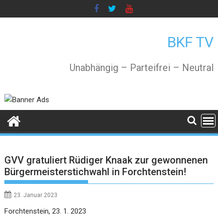
Skip
to
content
BKF TV
Unabhängig – Parteifrei – Neutral
GVV gratuliert Rüdiger Knaak zur gewonnenen
Bürgermeisterstichwahl in Forchtenstein!
23. Januar 2023
Forchtenstein, 23. 1. 2023