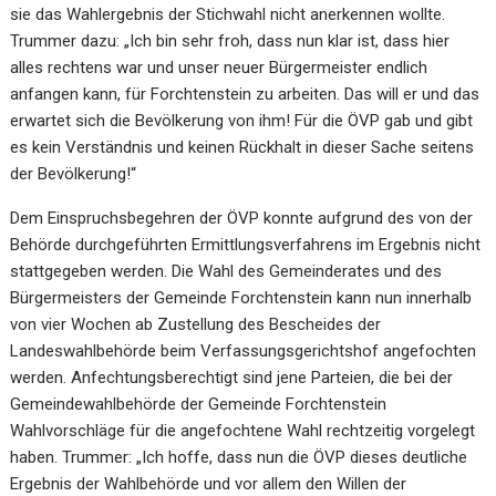
sie das Wahlergebnis der Stichwahl nicht anerkennen wollte.
Trummer dazu: „Ich bin sehr froh, dass nun klar ist, dass hier
alles rechtens war und unser neuer Bürgermeister endlich
anfangen kann, für Forchtenstein zu arbeiten. Das will er und das
erwartet sich die Bevölkerung von ihm! Für die ÖVP gab und gibt
es kein Verständnis und keinen Rückhalt in dieser Sache seitens
der Bevölkerung!“
Dem Einspruchsbegehren der ÖVP konnte aufgrund des von der
Behörde durchgeführten Ermittlungsverfahrens im Ergebnis nicht
stattgegeben werden. Die Wahl des Gemeinderates und des
Bürgermeisters der Gemeinde Forchtenstein kann nun innerhalb
von vier Wochen ab Zustellung des Bescheides der
Landeswahlbehörde beim Verfassungsgerichtshof angefochten
werden. Anfechtungsberechtigt sind jene Parteien, die bei der
Gemeindewahlbehörde der Gemeinde Forchtenstein
Wahlvorschläge für die angefochtene Wahl rechtzeitig vorgelegt
haben. Trummer: „Ich hoffe, dass nun die ÖVP dieses deutliche
Ergebnis der Wahlbehörde und vor allem den Willen der