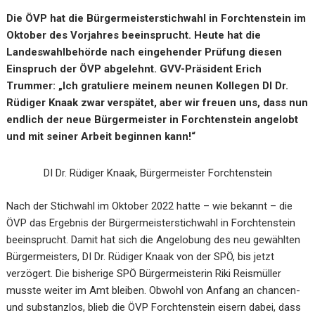
Die ÖVP hat die Bürgermeisterstichwahl in Forchtenstein im
Oktober des Vorjahres beeinsprucht. Heute hat die
Landeswahlbehörde nach eingehender Prüfung diesen
Einspruch der ÖVP abgelehnt. GVV-Präsident Erich
Trummer: „Ich gratuliere meinem neunen Kollegen DI Dr.
Rüdiger Knaak zwar verspätet, aber wir freuen uns, dass nun
endlich der neue Bürgermeister in Forchtenstein angelobt
und mit seiner Arbeit beginnen kann!“
DI Dr. Rüdiger Knaak, Bürgermeister Forchtenstein
Nach der Stichwahl im Oktober 2022 hatte – wie bekannt – die
ÖVP das Ergebnis der Bürgermeisterstichwahl in Forchtenstein
beeinsprucht. Damit hat sich die Angelobung des neu gewählten
Bürgermeisters, DI Dr. Rüdiger Knaak von der SPÖ, bis jetzt
verzögert. Die bisherige SPÖ Bürgermeisterin Riki Reismüller
musste weiter im Amt bleiben. Obwohl von Anfang an chancen-
und substanzlos, blieb die ÖVP Forchtenstein eisern dabei, dass