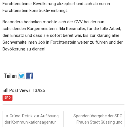
Forchtensteiner Bevölkerung akzeptiert und sich ab nun in
Forchtenstein konstruktiv einbringt.
Besonders bedanken möchte sich der GVV bei der nun
scheidenden Bürgermeisterin, Riki Reismüller, für die tolle Arbeit,
den Einsatz und dass sie sofort bereit war, bis zur Klärung aller
Sachverhalte ihren Job in Forchtenstein weiter zu führen und der
Bevölkerung zu dienen!
Post Views:
13.925
SPÖ
Beitragsnavigation
Grüne: Petrik zur Auflösung
Spendenübergabe der SPÖ
der Kommunikationsagentur
Frauen Stadt Güssing und