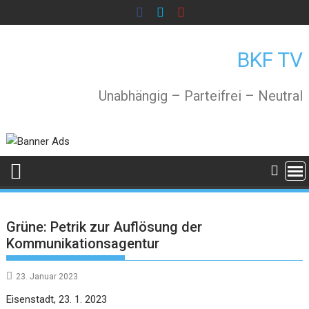
Skip
to
content
BKF TV
Unabhängig – Parteifrei – Neutral
Grüne: Petrik zur Auflösung der
Kommunikationsagentur
23. Januar 2023
Eisenstadt, 23. 1. 2023