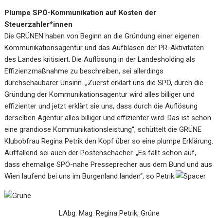
Plumpe SPÖ-Kommunikation auf Kosten der
Steuerzahler*innen
Die GRÜNEN haben von Beginn an die Gründung einer eigenen
Kommunikationsagentur und das Aufblasen der PR-Aktivitäten
des Landes kritisiert. Die Auflösung in der Landesholding als
Effizienzmaßnahme zu beschreiben, sei allerdings
durchschaubarer Unsinn. „Zuerst erklärt uns die SPÖ, durch die
Gründung der Kommunikationsagentur wird alles billiger und
effizienter und jetzt erklärt sie uns, dass durch die Auflösung
derselben Agentur alles billiger und effizienter wird. Das ist schon
eine grandiose Kommunikationsleistung“, schüttelt die GRÜNE
Klubobfrau Regina Petrik den Kopf über so eine plumpe Erklärung.
Auffallend sei auch der Postenschacher. „Es fällt schon auf,
dass ehemalige SPÖ-nahe Presseprecher aus dem Bund und aus
Wien laufend bei uns im Burgenland landen“, so Petrik.
LAbg. Mag. Regina Petrik, Grüne