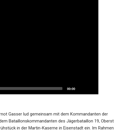
00:00
Gernot Gasser lud gemeinsam mit dem Kommandanten der
dem Bataillonskommandanten des Jägerbataillon 19, Oberst
hstück in der Martin-Kaserne in Eisenstadt ein. Im Rahmen