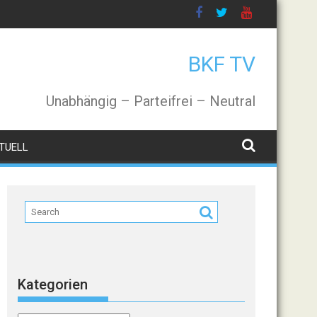
BKF TV
Unabhängig – Parteifrei – Neutral
TUELL
Kategorien