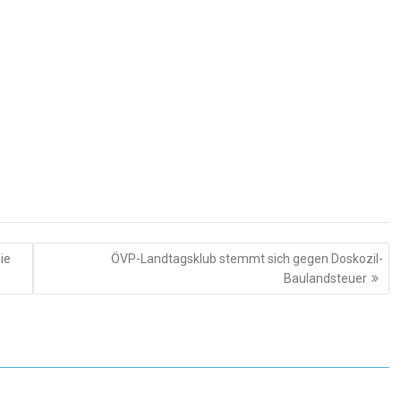
ie
ÖVP-Landtagsklub stemmt sich gegen Doskozil-
Baulandsteuer