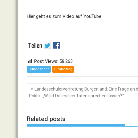
Hier geht es zum Video auf YouTube
Post Views:
58.263
Bundesheer
Filmbeitrag
Beitragsnavigation
Landesschülervertretung Burgenland: Eine Frage an d
Politik: „Willst Du endlich Taten sprechen lassen?“
Related posts