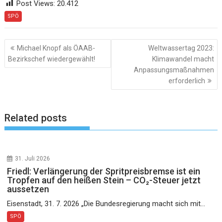
Post Views:
20.412
SPÖ
Beitragsnavigation
Michael Knopf als ÖAAB-
Weltwassertag 2023:
Bezirkschef wiedergewählt!
Klimawandel macht
Anpassungsmaßnahmen
erforderlich
Related posts
31. Juli 2026
Friedl: Verlängerung der Spritpreisbremse ist ein
Tropfen auf den heißen Stein – CO₂-Steuer jetzt
aussetzen
Eisenstadt, 31. 7. 2026 „Die Bundesregierung macht sich mit...
SPÖ