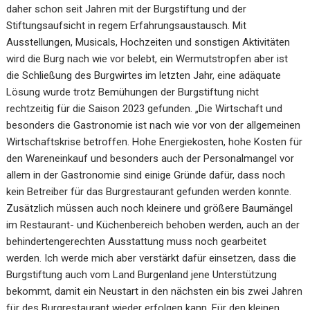
daher schon seit Jahren mit der Burgstiftung und der
Stiftungsaufsicht in regem Erfahrungsaustausch. Mit
Ausstellungen, Musicals, Hochzeiten und sonstigen Aktivitäten
wird die Burg nach wie vor belebt, ein Wermutstropfen aber ist
die Schließung des Burgwirtes im letzten Jahr, eine adäquate
Lösung wurde trotz Bemühungen der Burgstiftung nicht
rechtzeitig für die Saison 2023 gefunden. „Die Wirtschaft und
besonders die Gastronomie ist nach wie vor von der allgemeinen
Wirtschaftskrise betroffen. Hohe Energiekosten, hohe Kosten für
den Wareneinkauf und besonders auch der Personalmangel vor
allem in der Gastronomie sind einige Gründe dafür, dass noch
kein Betreiber für das Burgrestaurant gefunden werden konnte.
Zusätzlich müssen auch noch kleinere und größere Baumängel
im Restaurant- und Küchenbereich behoben werden, auch an der
behindertengerechten Ausstattung muss noch gearbeitet
werden. Ich werde mich aber verstärkt dafür einsetzen, dass die
Burgstiftung auch vom Land Burgenland jene Unterstützung
bekommt, damit ein Neustart in den nächsten ein bis zwei Jahren
für des Burgrestaurant wieder erfolgen kann. Für den kleinen