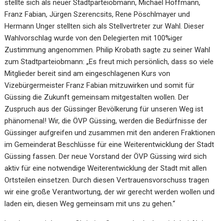
stellte sich als neuer Stadtparteiobmann, Michael Hoffmann,
Franz Fabian, Jürgen Szerencsits, Rene Pöschlmayer und
Hermann Unger stellten sich als Stellvertreter zur Wahl. Dieser
Wahlvorschlag wurde von den Delegierten mit 100%iger
Zustimmung angenommen. Philip Krobath sagte zu seiner Wahl
zum Stadtparteiobmann: „Es freut mich persönlich, dass so viele
Mitglieder bereit sind am eingeschlagenen Kurs von
Vizebürgermeister Franz Fabian mitzuwirken und somit für
Güssing die Zukunft gemeinsam mitgestalten wollen. Der
Zuspruch aus der Güssinger Bevölkerung für unseren Weg ist
phänomenal! Wir, die ÖVP Güssing, werden die Bedürfnisse der
Güssinger aufgreifen und zusammen mit den anderen Fraktionen
im Gemeinderat Beschlüsse für eine Weiterentwicklung der Stadt
Güssing fassen. Der neue Vorstand der ÖVP Güssing wird sich
aktiv für eine notwendige Weiterentwicklung der Stadt mit allen
Ortsteilen einsetzen. Durch diesen Vertrauensvorschuss tragen
wir eine große Verantwortung, der wir gerecht werden wollen und
laden ein, diesen Weg gemeinsam mit uns zu gehen.“