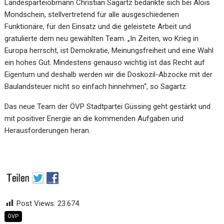
Landesparteiobmann Christian Sagartz bedankte sich bei Alois
Mondschein, stellvertretend für alle ausgeschiedenen
Funktionäre, für den Einsatz und die geleistete Arbeit und
gratulierte dem neu gewählten Team. „In Zeiten, wo Krieg in
Europa herrscht, ist Demokratie, Meinungsfreiheit und eine Wahl
ein hohes Gut. Mindestens genauso wichtig ist das Recht auf
Eigentum und deshalb werden wir die Doskozil-Abzocke mit der
Baulandsteuer nicht so einfach hinnehmen“, so Sagartz.
Das neue Team der ÖVP Stadtpartei Güssing geht gestärkt und
mit positiver Energie an die kommenden Aufgaben und
Herausforderungen heran.
Post Views:
23.674
ÖVP