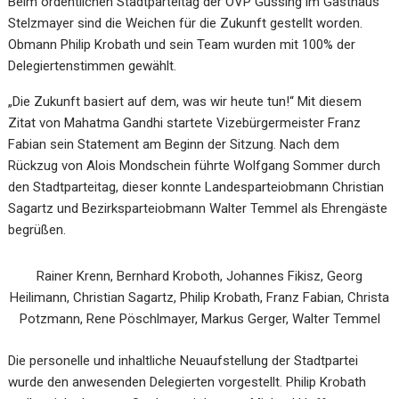
Beim ordentlichen Stadtparteitag der ÖVP Güssing im Gasthaus
Stelzmayer sind die Weichen für die Zukunft gestellt worden.
Obmann Philip Krobath und sein Team wurden mit 100% der
Delegiertenstimmen gewählt.
„Die Zukunft basiert auf dem, was wir heute tun!“ Mit diesem
Zitat von Mahatma Gandhi startete Vizebürgermeister Franz
Fabian sein Statement am Beginn der Sitzung. Nach dem
Rückzug von Alois Mondschein führte Wolfgang Sommer durch
den Stadtparteitag, dieser konnte Landesparteiobmann Christian
Sagartz und Bezirksparteiobmann Walter Temmel als Ehrengäste
begrüßen.
Rainer Krenn, Bernhard Kroboth, Johannes Fikisz, Georg
Heilimann, Christian Sagartz, Philip Krobath, Franz Fabian, Christa
Potzmann, Rene Pöschlmayer, Markus Gerger, Walter Temmel
Die personelle und inhaltliche Neuaufstellung der Stadtpartei
wurde den anwesenden Delegierten vorgestellt. Philip Krobath