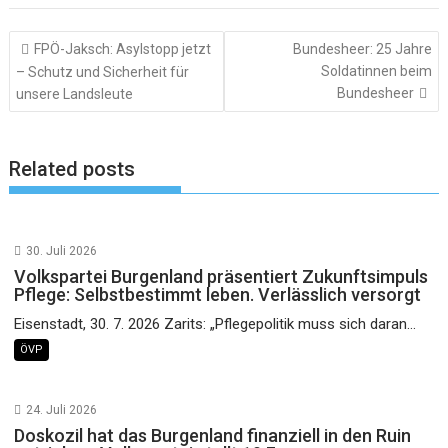
Beitragsnavigation
FPÖ-Jaksch: Asylstopp jetzt
Bundesheer: 25 Jahre
Soldatinnen beim
– Schutz und Sicherheit für
Bundesheer
unsere Landsleute
Related posts
30. Juli 2026
Volkspartei Burgenland präsentiert Zukunftsimpuls
Pflege: Selbstbestimmt leben. Verlässlich versorgt
Eisenstadt, 30. 7. 2026 Zarits: „Pflegepolitik muss sich daran...
ÖVP
24. Juli 2026
Doskozil hat das Burgenland finanziell in den Ruin