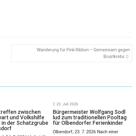
Wanderung für Pink Ribbon – Gemeinsam gegen
Brustkrebs
23. Juli 2026
reffen zwischen
Bürgermeister Wolfgang Sodl
rt und Volkshilfe
lud zum traditionellen Pooltag
 in der Schatzgrube
für Olbendorfer Ferienkinder
sdorf
Olbendorf, 23. 7. 2026 Nach einer