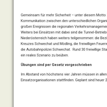
Gemeinsam für mehr Sicherheit – unter diesem Motto st
Kommunikation zwischen den unterschiedlichen Organis
großen Ereignissen die regionalen Verkehrsmanagement
Weiters bei Einsätzen mit dabei sind die Tunnel-Betrie
Niederösterreich haben weiters teilgenommen: die Be
Kreuzes Schwechat und Mödling, die freiwilligen Feu
die Autobahnpolizei Schwechat. Rund 30 freiwillige Stat
ein reales Szenario zu beüben.
Übungen sind per Gesetz vorgeschrieben
Im Abstand von höchstens vier Jahren müssen in allen 
Einsatzorganisationen stattfinden. Geplant sind heuer