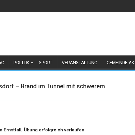
AG
POLITIK
SPORT
VERANSTALTUNG
GEMEINDE AK
dorf – Brand im Tunnel mit schwerem
 Ernstfall; Übung erfolgreich verlaufen