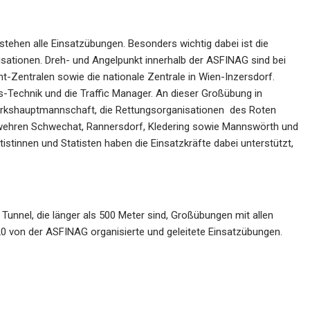
ehen alle Einsatzübungen. Besonders wichtig dabei ist die
ationen. Dreh- und Angelpunkt innerhalb der ASFINAG sind bei
-Zentralen sowie die nationale Zentrale in Wien-Inzersdorf.
bs-Technik und die Traffic Manager. An dieser Großübung in
zirkshauptmannschaft, die Rettungsorganisationen des Roten
erwehren Schwechat, Rannersdorf, Kledering sowie Mannswörth und
istinnen und Statisten haben die Einsatzkräfte dabei unterstützt,
Tunnel, die länger als 500 Meter sind, Großübungen mit allen
 20 von der ASFINAG organisierte und geleitete Einsatzübungen.