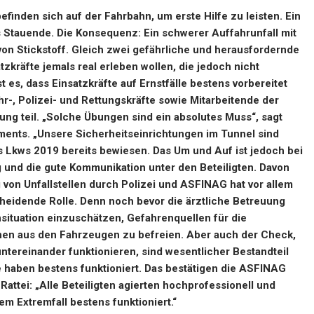
finden sich auf der Fahrbahn, um erste Hilfe zu leisten. Ein
s Stauende. Die Konsequenz: Ein schwerer Auffahrunfall mit
von Stickstoff. Gleich zwei gefährliche und herausfordernde
zkräfte jemals real erleben wollen, die jedoch nicht
es, dass Einsatzkräfte auf Ernstfälle bestens vorbereitet
hr-, Polizei- und Rettungskräfte sowie Mitarbeitende der
ng teil.
„Solche Übungen sind ein absolutes Muss“, sagt
ents. „Unsere Sicherheitseinrichtungen im Tunnel sind
s Lkws 2019 bereits bewiesen. Das Um und Auf ist jedoch bei
g und die gute Kommunikation unter den Beteiligten. Davon
on Unfallstellen durch Polizei und ASFINAG hat vor allem
cheidende Rolle. Denn noch bevor die ärztliche Betreuung
ensituation einzuschätzen, Gefahrenquellen für die
en aus den Fahrzeugen zu befreien. Aber auch der Check,
tereinander funktionieren, sind wesentlicher Bestandteil
 haben bestens funktioniert. Das bestätigen die ASFINAG
attei: „Alle Beteiligten agierten hochprofessionell und
m Extremfall bestens funktioniert.“