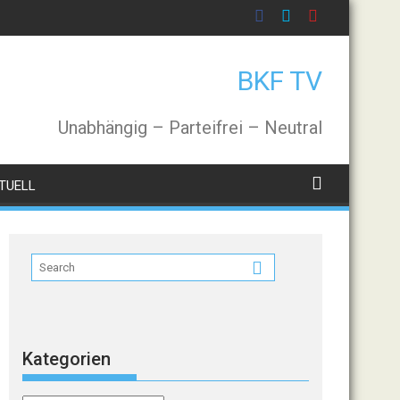
BKF TV
Unabhängig – Parteifrei – Neutral
TUELL
Kategorien