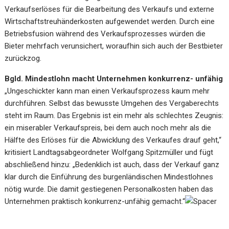
Verkaufserlöses für die Bearbeitung des Verkaufs und externe
Wirtschaftstreuhänderkosten aufgewendet werden. Durch eine
Betriebsfusion während des Verkaufsprozesses würden die
Bieter mehrfach verunsichert, woraufhin sich auch der Bestbieter
zurückzog.
Bgld. Mindestlohn macht Unternehmen konkurrenz- unfähig
„Ungeschickter kann man einen Verkaufsprozess kaum mehr
durchführen. Selbst das bewusste Umgehen des Vergaberechts
steht im Raum. Das Ergebnis ist ein mehr als schlechtes Zeugnis:
ein miserabler Verkaufspreis, bei dem auch noch mehr als die
Hälfte des Erlöses für die Abwicklung des Verkaufes drauf geht,“
kritisiert Landtagsabgeordneter Wolfgang Spitzmüller und fügt
abschließend hinzu: „Bedenklich ist auch, dass der Verkauf ganz
klar durch die Einführung des burgenländischen Mindestlohnes
nötig wurde. Die damit gestiegenen Personalkosten haben das
Unternehmen praktisch konkurrenz-unfähig gemacht.“