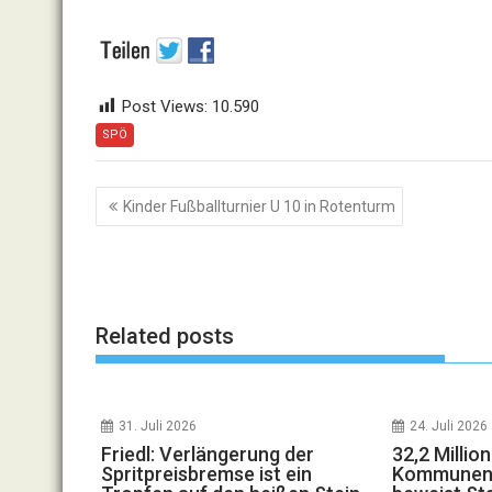
Post Views:
10.590
SPÖ
Beitragsnavigation
Kinder Fußballturnier U 10 in Rotenturm
Related posts
31. Juli 2026
24. Juli 2026
Friedl: Verlängerung der
32,2 Millio
Spritpreisbremse ist ein
Kommunen: