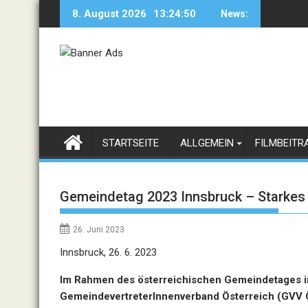
Skip
8. August 2026
13:24:50
News:
to
content
STARTSEITE
ALLGEMEIN
FILMBEITR
Gemeindetag 2023 Innsbruck – Starkes 
26. Juni 2023
Innsbruck, 26. 6. 2023
Im Rahmen des österreichischen Gemeindetages in
GemeindevertreterInnenverband Österreich (GVV Ö