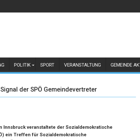
AG
POLITIK
SPORT
VERANSTALTUNG
GEMEINDE AK
Signal der SPÖ Gemeindevertreter
 Innsbruck veranstaltete der Sozialdemokratische
) ein Treffen für Sozialdemokratische