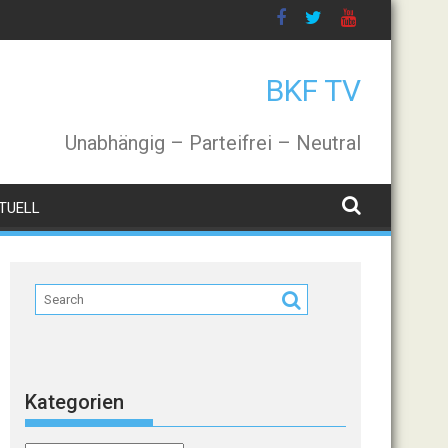
BKF TV
Unabhängig – Parteifrei – Neutral
TUELL
Kategorien