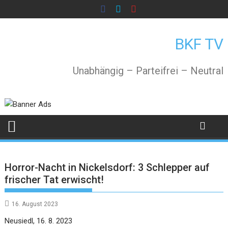
Skip
to
content
BKF TV
Unabhängig – Parteifrei – Neutral
Horror-Nacht in Nickelsdorf: 3 Schlepper auf
frischer Tat erwischt!
16. August 2023
Neusiedl, 16. 8. 2023