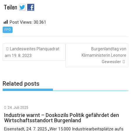
Post Views:
30.361
FPÖ
Beitragsnavigation
Landesweites Planquadrat
Burgenlandtag von
Klimaministerin Leonore
am 19. 8. 2023
Gewessler
Related posts
24. Juli 2025
Industrie warnt – Doskozils Politik gefährdet den
Wirtschaftsstandort Burgenland
Eisenstadt, 24. 7. 2025 „Wer 15.000 Industriearbeitsplätze aufs