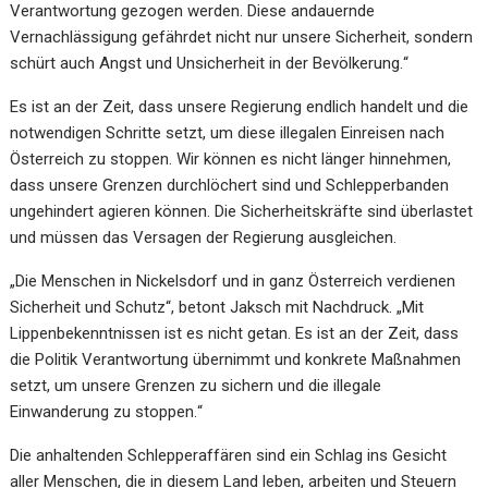
Verantwortung gezogen werden. Diese andauernde
Vernachlässigung ge
fährdet nicht nur
unsere Sicherheit, sondern
schürt auch Angst und Unsicherheit in der Bevölkerung.
“
Es ist an der Zeit, dass unsere Regierung endlich handelt und die
notwendigen Schritte setzt, um diese
illegalen Einreisen nach
Österreich zu stoppen. Wir
können es nicht länger hinnehmen,
dass unsere
Grenzen durchlöchert sind und Schlepperbanden
ungehindert agieren können. Die Sicherheitskräfte sind
überlastet
und müssen das Versagen der Regierung ausgleichen.
„Die Menschen in Nickelsdorf und in ganz Öster
reich verdienen
Sicherheit und Schutz“, betont Jaksch
mit Nachdruck. „Mit
Lippenbekenntnissen ist es nicht getan. Es ist an der Zeit, dass
die Politik
Verantwortung übernimmt und konkrete Maßnahmen
setzt, um unsere Grenzen zu sichern und die
illegale
Einwa
nderung zu stoppen.
“
Die anhaltenden Schlepperaffären sind ein Schlag ins Gesicht
aller Menschen, die in diesem Land leben,
arbeiten und Steuern