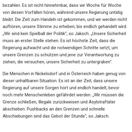
bezahlen. Es ist nicht hinnehmbar, dass wir Woche für Woche
von diesen Vorfällen
hören, während unsere Regierun
g untätig
bleibt. Die Zeit zum Handeln ist gekommen, und wir werden
nicht
aufhören, unsere Stimme zu erheben, bis endlich gehandelt wird.
„Wir sind kein Spielball der Politik“, so Jaksch. „Unsere Sicherheit
muss an erster Stelle stehen. Es ist
höchste Zei
t, dass die
Regierung aufwacht und die notwendigen Schritte setzt, um
unsere Grenzen zu
schützen und jene zur Verantwortung zu
ziehen, die versuchen, unsere Sicherheit zu untergraben“.
Die Menschen in Nickelsdorf und in Österreich haben genug von
dieser u
nhaltbaren Situation. Es ist an
der Zeit, dass unsere
Regierung auf unsere Sorgen hört und endlich handelt, bevor
noch mehr Menschenleben gefährdet werden. „Wir müssen die
Grenze schließen, Illegale zurückweisen und
Asylstraftäter
abschieben. Pushbacks an
den Grenzen und schnelle
Abschiebungen sind das Gebot der
Stunde“, so Jaksch.