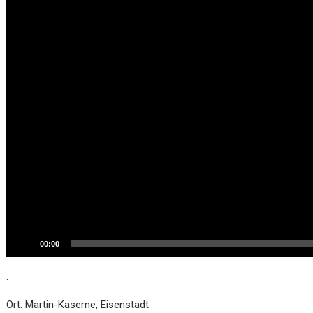
00:00
.
Ort: Martin-Kaserne, Eisenstadt