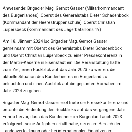
Anwesende: Brigadier Mag. Gernot Gasser (Militärkommandant
des Burgenlandes), Oberst des Generalstabs Dieter Schadenböck
(Kommandant der Heerestruppenschule), Oberst Christian
Luipersbeck (Kommandant des Jägerbataillons 19)
Am 18. Jännerr 2024 lud Brigadier Mag. Gernot Gasser
gemeinsam mit Oberst des Generalstabs Dieter Schadenböck
und Oberst Christian Luipersbeck zu einer Pressekonferenz in
der Martin-Kaserne in Eisenstadt ein. Die Veranstaltung hatte
zum Ziel, einen Rückblick auf das Jahr 2023 zu werfen, die
aktuelle Situation des Bundesheeres im Burgenland zu
beleuchten und einen Ausblick auf die geplanten Vorhaben im
Jahr 2024 zu geben.
Brigadier Mag. Gernot Gasser eröffnete die Pressekonferenz und
betonte die Bedeutung des Rückblicks auf das vergangene Jahr.
Er hob hervor, dass das Bundesheer im Burgenland auch 2023
erfolgreich seine Aufgaben erfüllt habe, sei es im Bereich der
Landesverteidigung oder bei internationalen Einsätzen im