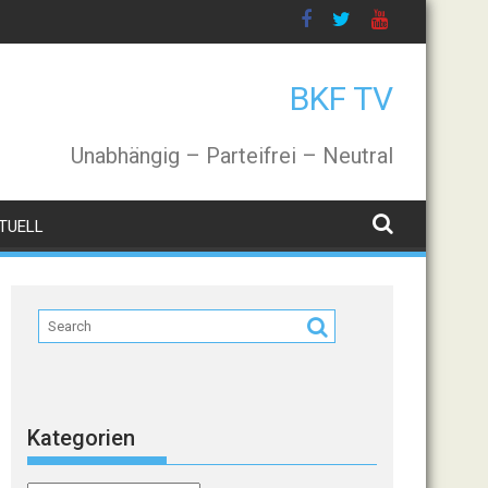
BKF TV
Unabhängig – Parteifrei – Neutral
TUELL
Kategorien