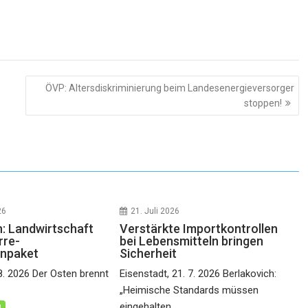
ÖVP: Altersdiskriminierung beim Landesenergieversorger
stoppen!
26
21. Juli 2026
h: Landwirtschaft
Verstärkte Importkontrollen
rre-
bei Lebensmitteln bringen
npaket
Sicherheit
 8. 2026 Der Osten brennt
Eisenstadt, 21. 7. 2026 Berlakovich:
„Heimische Standards müssen
eingehalten...
d