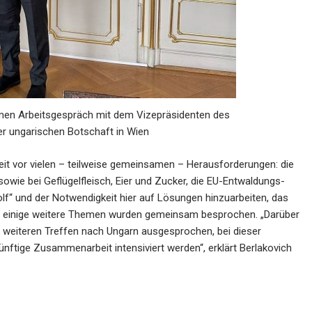
men Arbeitsgespräch mit dem Vizepräsidenten des
er ungarischen Botschaft in Wien
zeit vor vielen – teilweise gemeinsamen – Herausforderungen: die
owie bei Geflügelfleisch, Eier und Zucker, die EU-Entwaldungs-
lf“ und der Notwendigkeit hier auf Lösungen hinzuarbeiten, das
nd einige weitere Themen wurden gemeinsam besprochen. „Darüber
u weiteren Treffen nach Ungarn ausgesprochen, bei dieser
ünftige Zusammenarbeit intensiviert werden“, erklärt Berlakovich