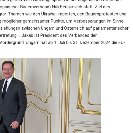
päischer Bauernverband) Niki Berlakovich statt. Ziel des
Agrar-Themen wie den Ukraine-Importen, den Bauernprotesten und
ung möglicher gemeinsamer Punkte, um Verbesserungen im Sinne
Beziehungen zwischen Ungarn und Österreich auf parlamentarischer
ertretung – Jakab ist Präsident des Verbandes der
dergrund. Ungarn hat ab 1. Juli bis 31. Dezember 2024 die EU-