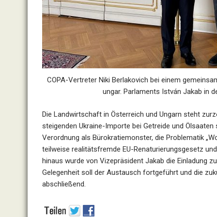
COPA-Vertreter Niki Berlakovich bei einem gemeinsa
ungar. Parlaments István Jakab in d
Die Landwirtschaft in Österreich und Ungarn steht zur
steigenden Ukraine-Importe bei Getreide und Ölsaaten s
Verordnung als Bürokratiemonster, die Problematik „Wo
teilweise realitätsfremde EU-Renaturierungsgesetz u
hinaus wurde von Vizepräsident Jakab die Einladung z
Gelegenheit soll der Austausch fortgeführt und die zuk
abschließend.