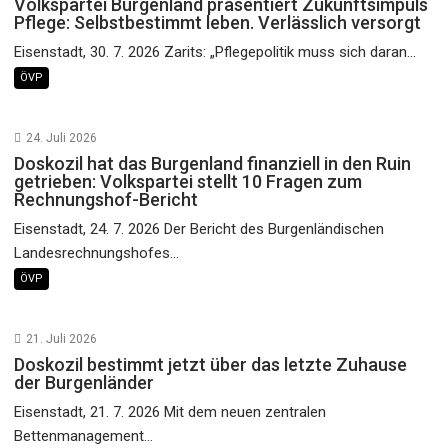
Volkspartei Burgenland präsentiert Zukunftsimpuls
Pflege: Selbstbestimmt leben. Verlässlich versorgt
Eisenstadt, 30. 7. 2026 Zarits: „Pflegepolitik muss sich daran...
ÖVP
24. Juli 2026
Doskozil hat das Burgenland finanziell in den Ruin
getrieben: Volkspartei stellt 10 Fragen zum
Rechnungshof-Bericht
Eisenstadt, 24. 7. 2026 Der Bericht des Burgenländischen
Landesrechnungshofes...
ÖVP
21. Juli 2026
Doskozil bestimmt jetzt über das letzte Zuhause
der Burgenländer
Eisenstadt, 21. 7. 2026 Mit dem neuen zentralen
Bettenmanagement...