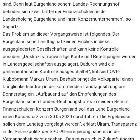
sind. Denn laut Burgenländischem Landes-Rechnungshof
befinden sich zwei Drittel der Finanzschulden in der
Landesholding Burgenland und ihren Konzernunternehmen“, so
Sagartz.
Das Problem an dieser Vorgangsweise ist folgendes: Der
Burgenländische Landtag hat keinen Einblick in diese
ausgegliederten Gesellschaften und kann keine Kontrolle
ausüben. „Doskozils fragwürdige Käufe und Beteiligungen werden
in Landesgesellschaften ausgelagert. Dadurch wird die
parlamentarische Kontrolle ausgeschaltet“, kritisiert ÖVP-
Klubobmann Markus Ulram. Deshalb bringt die Volkspartei einen
Dringlichkeitsantrag in der kommenden Landtagssitzung am
Donnerstag ein. „Aufbauend auf den Empfehlungen des
Burgenländischen Landes-Rechnungshofes in seinem Bericht
Finanzschulden Konzern Burgenland soll das Land Burgenland
einen Kassasturz zum 30.06.2024 durchführen. Die Ergebnisse
sollen dem Landtag vorgelegt werden“, erklärt Ulram. Transparenz
in der Finanzpolitik der SPÖ-Alleinregierung habe es in der
Vergangenheit nicht gegeben. „Das muss sich in Zukunft ändern.