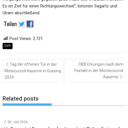
Es ist Zeit für einen Richtungswechsel“, betonen Sagartz und
Ulram abschließend.
Post Views:
2.721
ÖVP
Beitragsnavigation
Tag der offenen Tür in der
ÖKB Ehrungen nach dem
Festakt in der Montecuccoli
Motecuccoli Kaserne in Güssing
Kaserne
2024
Related posts
30. Juli 2026