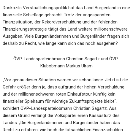
Doskozils Verstaatlichungspolitik hat das Land Burgenland in eine
finanzielle Schieflage gebracht. Trotz der angespannten
Finanzsituation, der Rekordverschuldung und der fehlenden
Finanzierungsstrategie tätigt das Land weitere millionenschwere
Ausgaben. Viele Burgenländerinnen und Burgenländer fragen sich
deshalb zu Recht, wie lange kann sich das noch ausgehen?
ÖVP-Landesparteiobmann Christian Sagartz und ÖVP-
Klubobmann Markus Ulram
„Vor genau dieser Situation warnen wir schon lange. Jetzt ist die
Gefahr größer denn je, dass aufgrund der hohen Verschuldung
und der millionenschweren roten Einkaufstour künftig kein
finanzieller Spielraum für wichtige Zukunftsprojekte bleibt“,
schildert ÖVP-Landesparteiobmann Christian Sagartz. Aus
diesem Grund verlangt die Volkspartei einen Kassasturz des
Landes. „Die Burgenländerinnen und Burgenländer haben das
Recht zu erfahren, wie hoch die tatsächlichen Finanzschulden