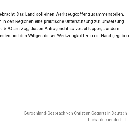
ebracht: Das Land soll einen Werkzeugkoffer zusammenstellen,
n in den Regionen eine praktische Unterstützung zur Umsetzung
die SPÖ am Zug, diesen Antrag nicht zu verschleppen, sondern
nden und den Willigen dieser Werkzeugkoffer in die Hand gegeben
Burgenland-Gespräch von Christian Sagartz in Deutsch
Tschantschendorf