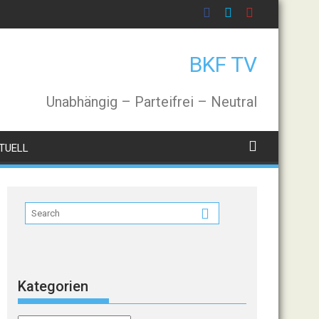
BKF TV
Unabhängig – Parteifrei – Neutral
TUELL
Kategorien