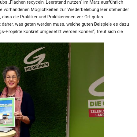
bs „Flächen recyceln, Leerstand nutzen“ im März ausführlich
t die vorhandenen Möglichkeiten zur Wiederbelebung leer stehender
dass die Praktiker und Praktikerinnen vor Ort gutes
 daher, was getan werden muss, welche guten Beispiele es dazu
s-Projekte konkret umgesetzt werden können“, freut sich die