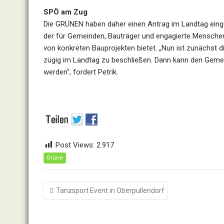
SPÖ am Zug
Die GRÜNEN haben daher einen Antrag im Landtag eing
der für Gemeinden, Bauträger und engagierte Mensche
von konkreten Bauprojekten bietet. „Nun ist zunächst 
zügig im Landtag zu beschließen. Dann kann den Gemei
werden“, fordert Petrik.
Post Views:
2.917
Grüne
Beitragsnavigation
Tanzsport Event in Oberpullendorf