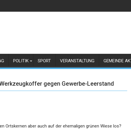
AG
POLITIK
SPORT
VERANSTALTUNG
GEMEINDE AK
 Werkzeugkoffer gegen Gewerbe-Leerstand
den Ortskernen aber auch auf der ehemaligen grünen Wiese los?