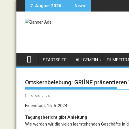
Skip
7. August 2026
News:
to
content
STARTSEITE
ALLGEMEIN
FILMBEITR
Ortskernbelebung: GRÜNE präsentieren
15. Mai 2024
Eisenstadt, 15. 5. 2024
Tagungsbericht gibt Anleitung
Wie werden wir die vielen leerstehenden Geschäfte in 