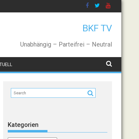
BKF TV
Unabhängig – Parteifrei – Neutral
TUELL
Kategorien