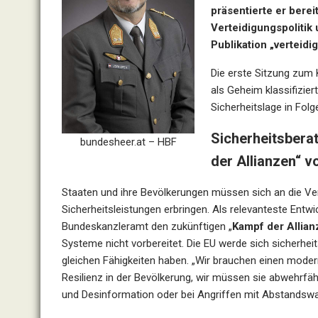
präsentierte er berei
Verteidigungspolitik
Publikation „
verteidig
Die erste Sitzung zum 
als Geheim klassifizier
Sicherheitslage in Fol
Sicherheitsberat
bundesheer.at – HBF
der Allianzen“ v
Staaten und ihre Bevölkerungen müssen sich an die V
Sicherheitsleistungen erbringen. Als relevanteste Entwic
Bundeskanzleramt den zukünftigen „
Kampf der Allia
Systeme nicht vorbereitet. Die EU werde sich sicherheit
gleichen Fähigkeiten haben. „Wir brauchen einen mode
Resilienz in der Bevölkerung, wir müssen sie abwehrf
und Desinformation oder bei Angriffen mit Abstandswa