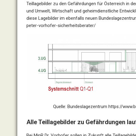
Teillagebilder zu den Gefährdungen für Österreich in de
und Umwelt, Wirtschaft und geheimdienstliche Entwick
diese Lagebilder im ebenfalls neuen Bundeslagezentr
peter-vorhofer-sicherheitsberater/
Quelle: Bundeslagezentrum
https://www.
Alle Teillagebilder zu Gefährdungen l
Bei MinR Dr. Vorhofer sollen in Zukunft alle Teillagebil