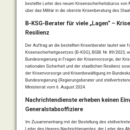
bestellte Leiter des neuen Krisensicherheitsbüros von
über das Militär in die oberste Krisenberatung des Staa
B-KSG-Berater für viele „Lagen“ – Krisen
Resilienz
Der Auftrag an die bestellten Krisenberater lautet wie 
Krisensicherheitgesetzes (B-KSG), BGBl. Nr. 89/2023,
Bundesregierung in Fragen der Krisenvorsorge, der Kri
nationalen Sicherheit und der staatlichen Resilienz so
der Krisenvorsorge und Krisenbewältigung im Bundeskan
Bundesregierung (Regierungsberater und stellvertreten
Ministerrat vom 6. August 2024.
Nachrichtendienste erheben keinen Ein
Generalstabsoffiziere
Im Zusammenhang mit der Bestellung des stellvertrete
Leiter des Heeres-Nachrichtenamtes, der Leiter des A