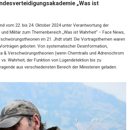
ndesverteidigungsakademie „Was ist
nd vom 22. bis 24. Oktober 2024 unter Verantwortung der
und Militär zum Themenbereich „Was ist Wahrheit“ – Face News,
rschwörungstheorien im 21. Jhdt statt. Die Vortragsthemen waren
n Vorträgen geboten. Von systematischer Desinformation,
nda & Verschwörungstheorien (wenn Chemtrails und Adrenochrom
n vs. Wahrheit, der Funktion von Lügendetektion bis zu
gende aus verschiedensten Bereich der Ministerien geladen.