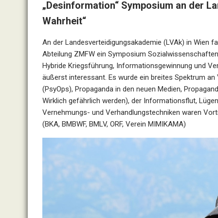
„Desinformation“ Symposium an der La
Wahrheit“
An der Landesverteidigungsakademie (LVAk) in Wien fa
Abteilung ZMFW ein Symposium Sozialwissenschaften 
Hybride Kriegsführung, Informationsgewinnung und Ve
äußerst interessant. Es wurde ein breites Spektrum a
(PsyOps), Propaganda in den neuen Medien, Propaga
Wirklich gefährlich werden), der Informationsflut, Lüge
Vernehmungs- und Verhandlungstechniken waren Vortra
(BKA, BMBWF, BMLV, ORF, Verein MIMIKAMA)