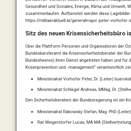
Gesundheit und Soziales, Energie, Klima und Umwelt, W
zusammenlaufen. Aufbereitet werden diese Lagebilder
https://militaeraktuell.at/generalmajor-peter-vorhofer-
Sitz des neuen Krisensicherheitsbüro 
Über die Plattform Personen und Organisatoren der Öste
Bundeskanzleramt die Krisensicherheitsberater der Bu
Bundesheeres) ihren Dienst angetreten haben und für 
Krisenprävention und -management“ verantwortlich ze
Ministerialrat Vorhofer Peter, Dr. (Leiter)
bueroks
Ministerialrat Schlegel Andreas, MMag. Dr. (Stell
Den Sicherheitsberatern der Bundesregierung ist ein Kr
Ministerialrat Rakowsky Stefan, Mag. PhD (Leiter
Rat Weigerstorfer Lucas, MA MA (Stellvertretun