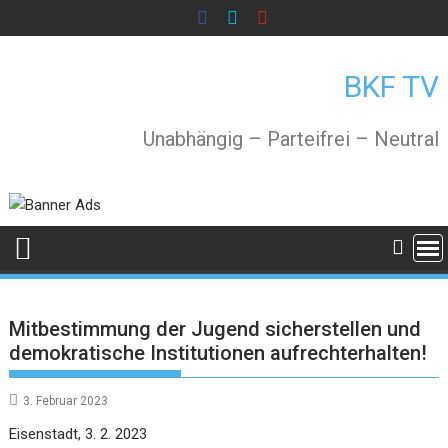
Skip
to
content
BKF TV
Unabhängig – Parteifrei – Neutral
Mitbestimmung der Jugend sicherstellen und
demokratische Institutionen aufrechterhalten!
3. Februar 2023
Eisenstadt, 3. 2. 2023