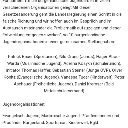
Fundament für die burgenländische Jugendarbeit in vielen
verschiedenen Organisationen gelegt.
Mit dieser
Gesetzesänderung geht die Landesregierung einen Schritt in die
falsche Richtung und wir hoffen auch im Gespräch und im
Austausch miteinander die Problematik aufzuzeigen und dieser
Entwicklung entgegenzuwirken“, so 10 burgenländische
Jugendorganisationen in einer gemeinsamen Stellungnahme.
Patrick Bauer (Sportunion), Nils Grund (Junos), Hager Abou-
Warda (Muslimische Jugend), Adelina Kosykh (Schülerunion),
Initiator Thomas Haffer, Sebastian Steiner (Junge ÖVP), Oliver
Könitz (Evangelische Jugend), Vanessa Tuder (Kinderwelt), Peter
Aschauer (Freiheitliche Jugend), Daniel Kremser (Bgld.
Mittelschülerverband)
Jugendorganisationen
:
Evangelisch Jugend, Muslimische Jugend, Pfadfinderinnen und
Pfadfinder Burgenland, Sportunion, Kinderwelt, Bgld.