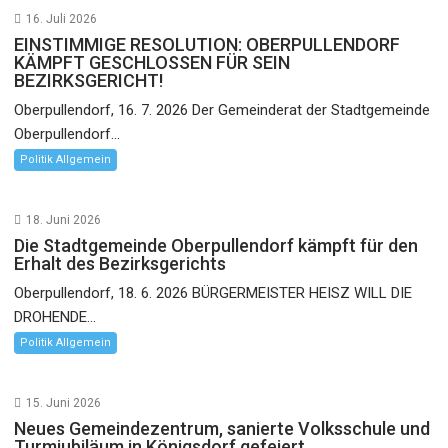
16. Juli 2026
EINSTIMMIGE RESOLUTION: OBERPULLENDORF
KÄMPFT GESCHLOSSEN FÜR SEIN
BEZIRKSGERICHT!
Oberpullendorf, 16. 7. 2026 Der Gemeinderat der Stadtgemeinde
Oberpullendorf...
Politik Allgemein
18. Juni 2026
Die Stadtgemeinde Oberpullendorf kämpft für den
Erhalt des Bezirksgerichts
Oberpullendorf, 18. 6. 2026 BÜRGERMEISTER HEISZ WILL DIE
DROHENDE...
Politik Allgemein
15. Juni 2026
Neues Gemeindezentrum, sanierte Volksschule und
Turmjubiläum in Königsdorf gefeiert