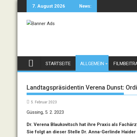
Skip
7. August 2026
News:
to
content
STARTSEITE
ALLGEMEIN
FILMBEITR
Landtagspräsidentin Verena Dunst: Ordi
5. Februar 2023
Güssing, 5. 2. 2023
Dr. Verena Blaukovitsch hat ihre Praxis als Fachär
Sie folgt an dieser Stelle Dr. Anna-Gerlinde Haider 