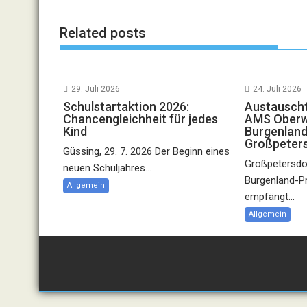
Related posts
29. Juli 2026
24. Juli 2026
Schulstartaktion 2026:
Austauscht
Chancengleichheit für jedes
AMS Oberwa
Kind
Burgenland
Großpeter
Güssing, 29. 7. 2026 Der Beginn eines
Großpetersdor
neuen Schuljahres...
Burgenland-P
Allgemein
empfängt...
Allgemein