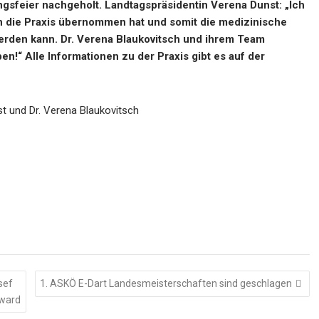
ngsfeier nachgeholt. Landtagspräsidentin Verena Dunst: „Ich
in die Praxis übernommen hat und somit die medizinische
erden kann. Dr. Verena Blaukovitsch und ihrem Team
!“ Alle Informationen zu der Praxis gibt es auf der
t und Dr. Verena Blaukovitsch
sef
1. ASKÖ E-Dart Landesmeisterschaften sind geschlagen
Award