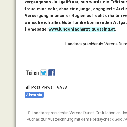
vergangenen Juli geöffnet, nun wurde die Eröffnu
freue mich sehr, dass eine junge, engagierte Ärzt
Versorgung in unserer Region aufrecht erhalten w
wünsche ich alles Gute für die kommenden Aufgaben
Homepage:
www.lungenfacharzt-guessing.at
.
Landtagspräsidentin Verena Duns
Post Views:
16.938
Allgemein
Beitragsnavigation
Landtagspräsidentin Verena Dunst: Gratulation an Jo
Puchas zur Auszeichnung mit dem Holidaycheck Gold 