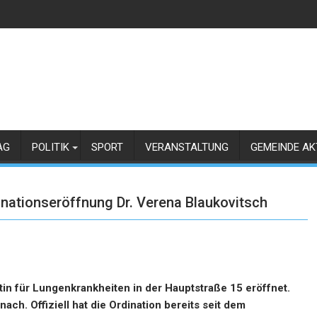
AG
POLITIK
SPORT
VERANSTALTUNG
GEMEINDE AK
nationseröffnung Dr. Verena Blaukovitsch
ztin für Lungenkrankheiten in der Hauptstraße 15 eröffnet.
nach. Offiziell hat die Ordination bereits seit dem