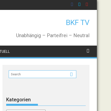
BKF TV
Unabhängig – Parteifrei – Neutral
TUELL
Kategorien