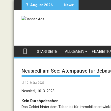
Skip
7. August 2026
News:
to
content
STARTSEITE
ALLGEMEIN
FILMBEITR
Neusiedl am See: Atempause für Bebau
10. März 2023
Neusiedl, 10. 3. 2023
Kein Durchpeitschen
Das Gebiet hinter dem Tabor ist für Immobilienentwick