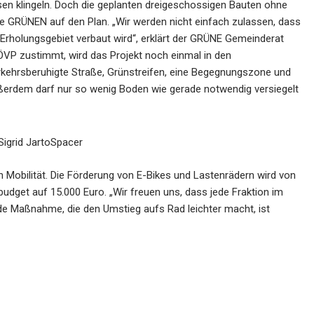
sen klingeln. Doch die geplanten dreigeschossigen Bauten ohne
e GRÜNEN auf den Plan. „Wir werden nicht einfach zulassen, dass
Erholungsgebiet verbaut wird“, erklärt der GRÜNE Gemeinderat
VP zustimmt, wird das Projekt noch einmal in den
erkehrsberuhigte Straße, Grünstreifen, eine Begegnungszone und
ßerdem darf nur so wenig Boden wie gerade notwendig versiegelt
Sigrid JartoSpacer
 Mobilität. Die Förderung von E-Bikes und Lastenrädern wird von
udget auf 15.000 Euro. „Wir freuen uns, dass jede Fraktion im
e Maßnahme, die den Umstieg aufs Rad leichter macht, ist