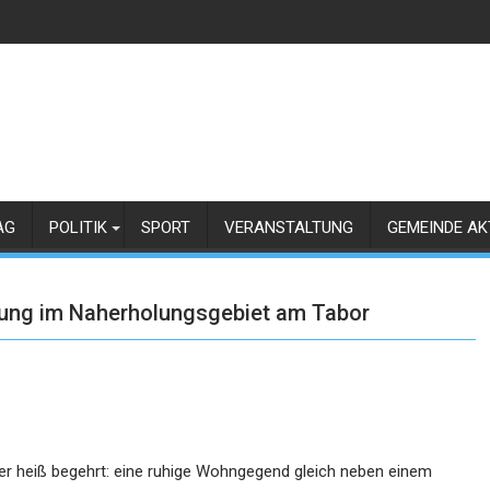
AG
POLITIK
SPORT
VERANSTALTUNG
GEMEINDE AK
ung im Naherholungsgebiet am Tabor
ler heiß begehrt: eine ruhige Wohngegend gleich neben einem