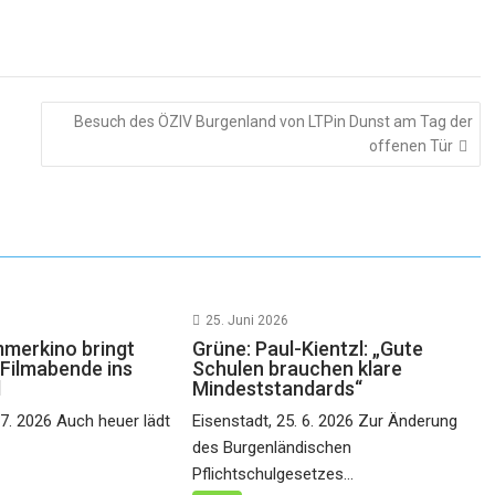
Besuch des ÖZIV Burgenland von LTPin Dunst am Tag der
offenen Tür
25. Juni 2026
merkino bringt
Grüne: Paul-Kientzl: „Gute
Filmabende ins
Schulen brauchen klare
d
Mindeststandards“
 7. 2026 Auch heuer lädt
Eisenstadt, 25. 6. 2026 Zur Änderung
des Burgenländischen
Pflichtschulgesetzes...