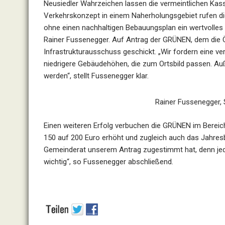
Neusiedler Wahrzeichen lassen die vermeintlichen Kas
Verkehrskonzept in einem Naherholungsgebiet rufen di
ohne einen nachhaltigen Bebauungsplan ein wertvolles 
Rainer Fussenegger. Auf Antrag der GRÜNEN, dem die Ö
Infrastrukturausschuss geschickt. „Wir fordern eine v
niedrigere Gebäudehöhen, die zum Ortsbild passen. Au
werden“, stellt Fussenegger klar.
Rainer Fussenegger, 
Einen weiteren Erfolg verbuchen die GRÜNEN im Bereich
150 auf 200 Euro erhöht und zugleich auch das Jahresb
Gemeinderat unserem Antrag zugestimmt hat, denn jed
wichtig“, so Fussenegger abschließend.