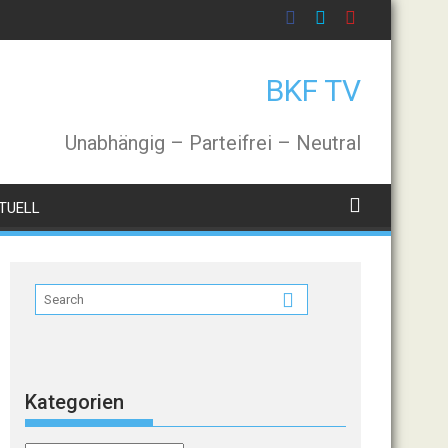
BKF TV
Unabhängig – Parteifrei – Neutral
TUELL
Kategorien