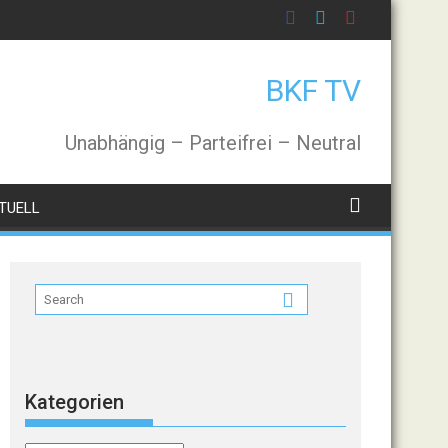
BKF TV
Unabhängig – Parteifrei – Neutral
TUELL
Kategorien