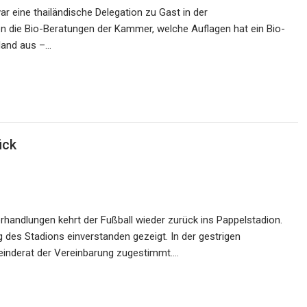
ar eine thailändische Delegation zu Gast in der
en die Bio-Beratungen der Kammer, welche Auflagen hat ein Bio-
nland aus –…
ück
rhandlungen kehrt der Fußball wieder zurück ins Pappelstadion.
des Stadions einverstanden gezeigt. In der gestrigen
inderat der Vereinbarung zugestimmt.…