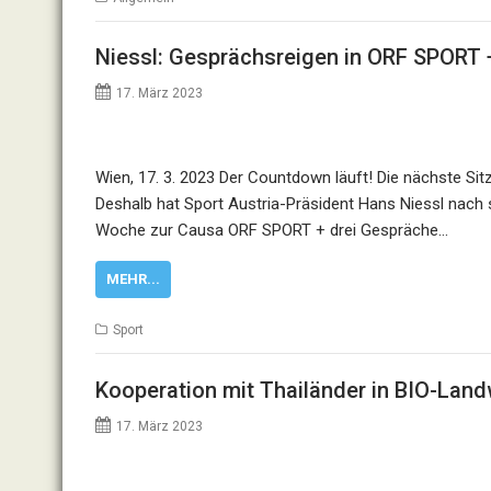
Niessl: Gesprächsreigen in ORF SPORT
17. März 2023
Wien, 17. 3. 2023 Der Countdown läuft! Die nächste Sit
Deshalb hat Sport Austria-Präsident Hans Niessl nac
Woche zur Causa ORF SPORT + drei Gespräche…
MEHR...
Sport
Kooperation mit Thailänder in BIO-Land
17. März 2023