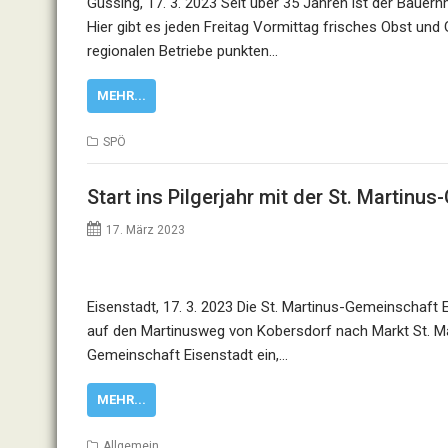
Güssing, 17. 3. 2023 Seit über 35 Jahren ist der Bauern
Hier gibt es jeden Freitag Vormittag frisches Obst und
regionalen Betriebe punkten…
MEHR...
SPÖ
Start ins Pilgerjahr mit der St. Martinu
17. März 2023
Eisenstadt, 17. 3. 2023 Die St. Martinus-Gemeinschaft E
auf den Martinusweg von Kobersdorf nach Markt St. Mart
Gemeinschaft Eisenstadt ein,…
MEHR...
Allgemein