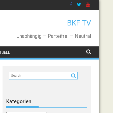
BKF TV
Unabhängig – Parteifrei – Neutral
TUELL
Kategorien