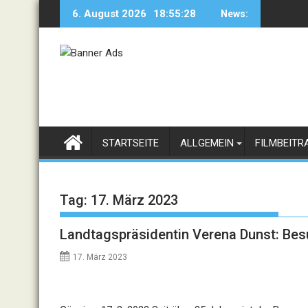
Skip
6. August 2026
18:55:28
News:
to
content
STARTSEITE
ALLGEMEIN
FILMBEITR
Tag:
17. März 2023
Landtagspräsidentin Verena Dunst: Be
17. März 2023