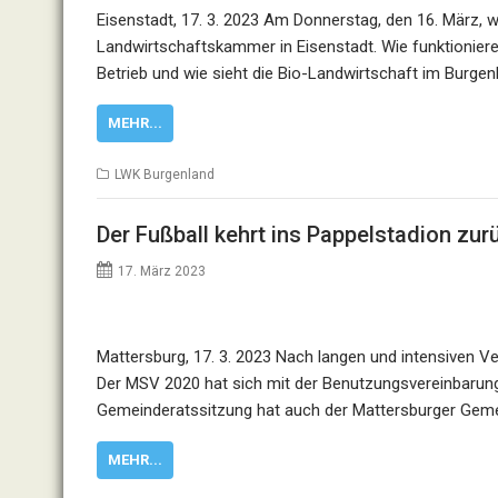
Eisenstadt, 17. 3. 2023 Am Donnerstag, den 16. März, w
Landwirtschaftskammer in Eisenstadt. Wie funktionier
Betrieb und wie sieht die Bio-Landwirtschaft im Burge
MEHR...
LWK Burgenland
Der Fußball kehrt ins Pappelstadion zur
17. März 2023
Mattersburg, 17. 3. 2023 Nach langen und intensiven Ve
Der MSV 2020 hat sich mit der Benutzungsvereinbarung 
Gemeinderatssitzung hat auch der Mattersburger Geme
MEHR...