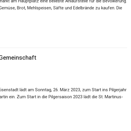
markt am Hauptplatz eine beliebte Anlaufstelle für die Bevölkerung.
 Gemüse, Brot, Mehlspeisen, Säfte und Edelbrände zu kaufen. Die
s-Gemeinschaft
isenstadt lädt am Sonntag, 26. März 2023, zum Start ins Pilgerjahr
in ein. Zum Start in die Pilgersaison 2023 lädt die St. Martinus-