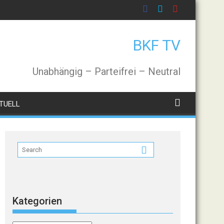
BKF TV
Unabhängig – Parteifrei – Neutral
TUELL
Kategorien