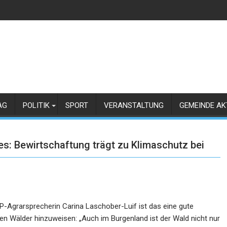
AG
POLITIK
SPORT
VERANSTALTUNG
GEMEINDE AK
: Bewirtschaftung trägt zu Klimaschutz bei
VP-Agrarsprecherin Carina Laschober-Luif ist das eine gute
en Wälder hinzuweisen: „Auch im Burgenland ist der Wald nicht nur