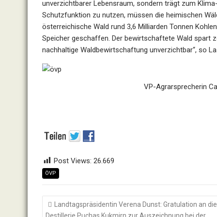
unverzichtbarer Lebensraum, sondern trägt zum Klima-
Schutzfunktion zu nutzen, müssen die heimischen Wälde
österreichische Wald rund 3,6 Milliarden Tonnen Kohlen
Speicher geschaffen. Der bewirtschaftete Wald spart z
nachhaltige Waldbewirtschaftung unverzichtbar“, so L
VP-Agrarsprecherin Ca
Post Views:
26.669
ÖVP
Beitragsnavigation
Landtagspräsidentin Verena Dunst: Gratulation an die
Destillerie Puchas Kukmirn zur Auszeichnung bei der