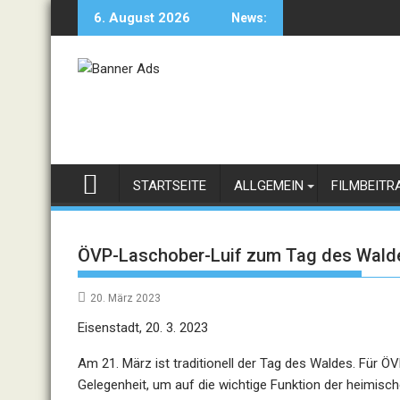
Skip
6. August 2026
News:
to
content
STARTSEITE
ALLGEMEIN
FILMBEITR
ÖVP-Laschober-Luif zum Tag des Waldes
20. März 2023
Eisenstadt, 20. 3. 2023
Am 21. März ist traditionell der Tag des Waldes. Für Ö
Gelegenheit, um auf die wichtige Funktion der heimisch