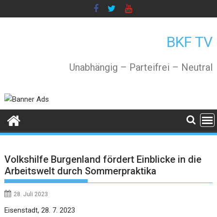
Skip
to
content
BKF TV
Unabhängig – Parteifrei – Neutral
Volkshilfe Burgenland fördert Einblicke in die
Arbeitswelt durch Sommerpraktika
28. Juli 2023
Eisenstadt, 28. 7. 2023