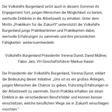
Die Volkshilfe Burgenland setzt auch in diesem Sommer ihr
Engagement fort, jungen
Menschen
die
Möglichkeit
zu
bieten,
wertvolle
Einblicke
in
die
Arbeitswelt
zu
erhalten. Unter dem
Motto „Praktikum für die Zukunft“ unterstützt die Volkshilfe
Burgenland junge Praktikantinnen und Praktikanten dabei,
wertvolle Erfahr
ungen zu
sammeln und ihre persönlichen
Fähigkeiten weiterzuentwickeln.
Volkshilfe Burgenland Präsidentin Verena Dunst, David Müllner,
Fabio Jani, VH Geschäftsführer Markus Kaiser
Die Präsidentin der Volkshilfe Burgenland, Verena Dunst,
erklärt
die Bedeutung
dieser Initiative:
„Uns ist es ein großes Anliegen,
jungen Menschen die Chance zu geben,
frühzeitig Erfahru
ngen in
der Arbeitswelt zu sammeln. Durch Praktika erhalten sie einen
Einblick
in
die
verschiedenen
Berufsfelder
und
können
besser
einschätzen,
welche
beruflichen Wege sie in Zukunft einschlagen
möchten.“