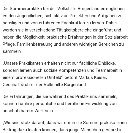
Die Sommerpraktika bei der Volkshilfe Burgenland er
möglichen
es den Jugendlichen, sich
aktiv an Projekten und Aufgaben zu
beteiligen und von erfahrenen Fachkräften zu lernen.
Dabei
werden sie in verschiedene Tätigkeitsbereiche eingeführt und
haben die Möglichkeit,
praktische
Erfahrungen
in
der
Sozialarbeit
,
Pflege,
Familienbetreuung
und
anderen
wichtigen Bereichen zu
sammeln.
„Unsere Praktikanten erhalten nicht nur fachliche Einblicke,
sondern lernen auch soziale
Kompetenzen und Teamarbeit in
einem professionellen Umfeld“,
betont
Markus Kaiser,
Geschäftsführer der
Volkshilfe Bu
r
genland
.
Die Erfahrun
gen, die sie während des Praktikums sammeln,
können für ihre persönliche
und berufliche Entwicklung von
unschätzbarem Wert sein.
„Wir sind stolz darauf, dass
wir durch die Sommerpraktika einen
Beitrag dazu leisten
können, dass junge Menschen gestärkt in