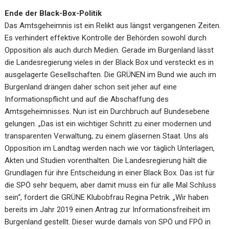
Ende der Black-Box-Politik
Das Amtsgeheimnis ist ein Relikt aus längst vergangenen Zeiten.
Es verhindert effektive Kontrolle der Behörden sowohl durch
Opposition als auch durch Medien. Gerade im Burgenland lässt
die Landesregierung vieles in der Black Box und versteckt es in
ausgelagerte Gesellschaften. Die GRÜNEN im Bund wie auch im
Burgenland drängen daher schon seit jeher auf eine
Informationspflicht und auf die Abschaffung des
Amtsgeheimnisses. Nun ist ein Durchbruch auf Bundesebene
gelungen. „Das ist ein wichtiger Schritt zu einer modernen und
transparenten Verwaltung, zu einem gläsernen Staat. Uns als
Opposition im Landtag werden nach wie vor täglich Unterlagen,
Akten und Studien vorenthalten. Die Landesregierung hält die
Grundlagen für ihre Entscheidung in einer Black Box. Das ist für
die SPÖ sehr bequem, aber damit muss ein für alle Mal Schluss
sein“, fordert die GRÜNE Klubobfrau Regina Petrik. „Wir haben
bereits im Jahr 2019 einen Antrag zur Informationsfreiheit im
Burgenland gestellt. Dieser wurde damals von SPÖ und FPÖ in