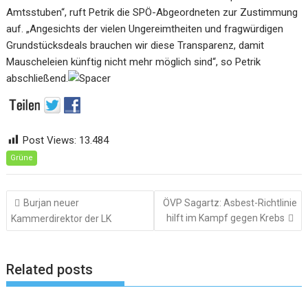
Amtsstuben“, ruft Petrik die SPÖ-Abgeordneten zur Zustimmung
auf. „Angesichts der vielen Ungereimtheiten und fragwürdigen
Grundstücksdeals brauchen wir diese Transparenz, damit
Mauscheleien künftig nicht mehr möglich sind“, so Petrik
abschließend.
Post Views:
13.484
Grüne
Beitragsnavigation
Burjan neuer
ÖVP Sagartz: Asbest-Richtlinie
hilft im Kampf gegen Krebs
Kammerdirektor der LK
Related posts