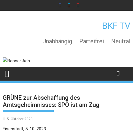
Skip
to
content
BKF TV
Unabhängig – Parteifrei – Neutral
GRÜNE zur Abschaffung des
Amtsgeheimnisses: SPÖ ist am Zug
5. Oktober 2023
Eisenstadt, 5. 10. 2023