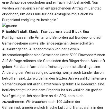
eine Schublade geschoben und einfach nicht behandelt. Nun
werden wir neuerlich einen entsprechenden Antrag im Landtag
einbringen, um das Ende für das Amtsgeheimnis auch im
Burgenland endgültig zu besiegeln.“
Frischluft statt Staub, Transparenz statt Black Box
Künftig müssen alle Ämter und Behörden auf Bundes- und auf
Gemeindeebene sowie alle landeseigenen Gesellschaften
Auskunft geben. Ausgenommen von der aktiven
Informationspflicht sind Gemeinden unter 5000 Einwohner*innen.
Auf Anfrage müssen alle Gemeinden den Bürger*innen Auskunft
geben. Für das Informationsfreiheitsgesetz ist allerdings eine
Änderung der Verfassung notwendig, weil ja auch Länder davon
betroffen sind. „Es wurden in den letzten Jahren wirklich intensive
Verhandlungen mit allen Betroffenen geführt. Die Bedenken sind
berücksichtigt und mit dem Ergebnis ist nun wirklich ein großer
Wurf gelungen. Ich appelliere an die SPÖ, dem auch
zuzustimmen. Wir brauchen nach 100 Jahren der
Geheimniskrämerei endlich frische Luft und Transparenz in den